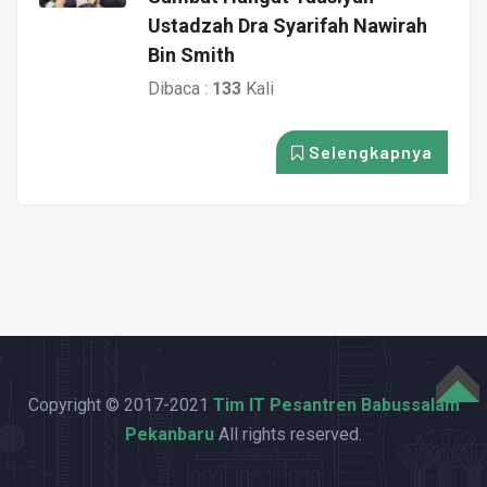
Ustadzah Dra Syarifah Nawirah
Bin Smith
Dibaca :
133
Kali
Selengkapnya
Copyright © 2017-2021
Tim IT Pesantren Babussalam
TOP
Pekanbaru
All rights reserved.