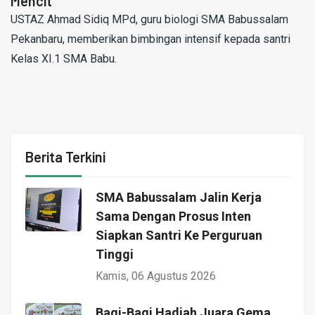
Mencit
USTAZ Ahmad Sidiq MPd, guru biologi SMA Babussalam
Pekanbaru, memberikan bimbingan intensif kepada santri
Kelas XI.1 SMA Babu.
Berita Terkini
SMA Babussalam Jalin Kerja
Sama Dengan Prosus Inten
Siapkan Santri Ke Perguruan
Tinggi
Kamis, 06 Agustus 2026
Bagi-Bagi Hadiah Juara Gema