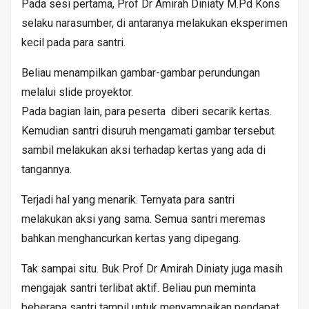
Pada sesi pertama, Prof Dr Amirah Diniaty M.Pd Kons
selaku narasumber, di antaranya melakukan eksperimen
kecil pada para santri.
Beliau menampilkan gambar-gambar perundungan
melalui slide proyektor.
Pada bagian lain, para peserta diberi secarik kertas.
Kemudian santri disuruh mengamati gambar tersebut
sambil melakukan aksi terhadap kertas yang ada di
tangannya.
Terjadi hal yang menarik. Ternyata para santri
melakukan aksi yang sama. Semua santri meremas
bahkan menghancurkan kertas yang dipegang.
Tak sampai situ. Buk Prof Dr Amirah Diniaty juga masih
mengajak santri terlibat aktif. Beliau pun meminta
beberapa santri tampil untuk menyampaikan pendapat