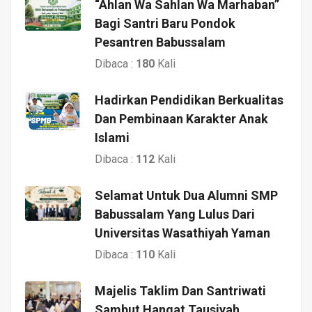
“Ahlan Wa Sahlan Wa Marhaban”
Bagi Santri Baru Pondok
Pesantren Babussalam
Dibaca :
180
Kali
Hadirkan Pendidikan Berkualitas
Dan Pembinaan Karakter Anak
Islami
Dibaca :
112
Kali
Selamat Untuk Dua Alumni SMP
Babussalam Yang Lulus Dari
Universitas Wasathiyah Yaman
Dibaca :
110
Kali
Majelis Taklim Dan Santriwati
Sambut Hangat Tausiyah