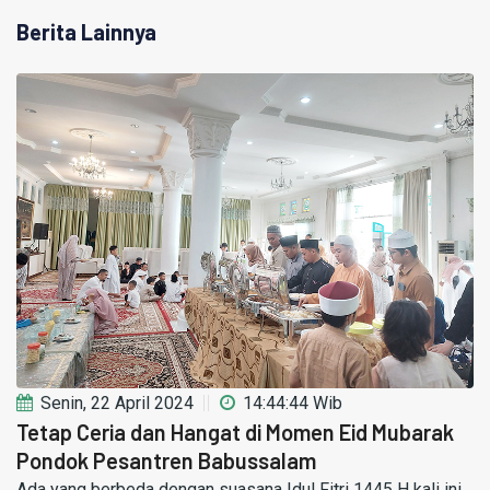
Berita Lainnya
Senin, 22 April 2024
14:44:44 Wib
Tetap Ceria dan Hangat di Momen Eid Mubarak
Pondok Pesantren Babussalam
Ada yang berbeda dengan suasana Idul Fitri 1445 H kali ini