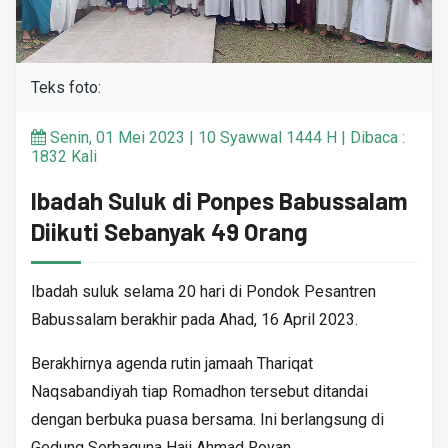
Teks foto:
Senin, 01 Mei 2023 | 10 Syawwal 1444 H | Dibaca :
1832 Kali
Ibadah Suluk di Ponpes Babussalam
Diikuti Sebanyak 49 Orang
Ibadah suluk selama 20 hari di Pondok Pesantren
Babussalam berakhir pada Ahad, 16 April 2023.
Berakhirnya agenda rutin jamaah Thariqat
Naqsabandiyah tiap Romadhon tersebut ditandai
dengan berbuka puasa bersama. Ini berlangsung di
Gedung Serbaguna Haji Ahmad Royan.