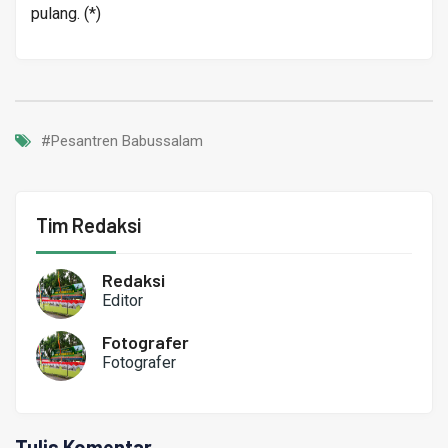
pulang. (*)
#Pesantren Babussalam
Tim Redaksi
Redaksi
Editor
Fotografer
Fotografer
Tulis Komentar