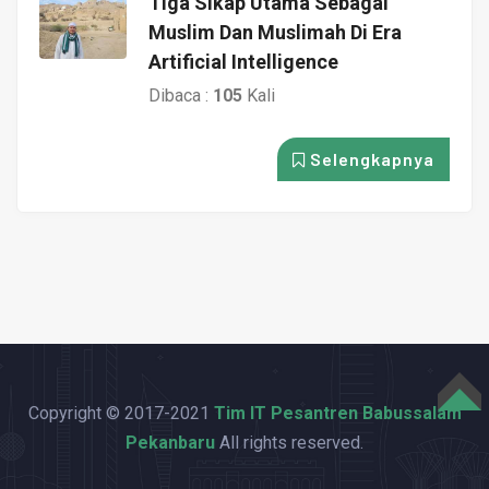
Tiga Sikap Utama Sebagai
Muslim Dan Muslimah Di Era
Artificial Intelligence
Dibaca :
105
Kali
Selengkapnya
Copyright © 2017-2021
Tim IT Pesantren Babussalam
TOP
Pekanbaru
All rights reserved.