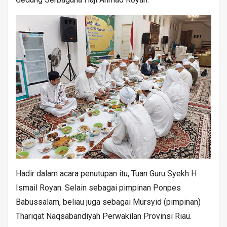
Hadir dalam acara penutupan itu, Tuan Guru Syekh H
Ismail Royan. Selain sebagai pimpinan Ponpes
Babussalam, beliau juga sebagai Mursyid (pimpinan)
Thariqat Naqsabandiyah Perwakilan Provinsi Riau.