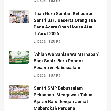
Dibaca :
162
Kali
Tuan Guru Sambut Kehadiran
Santri Baru Beserta Orang Tua
Pada Acara Open House Atau
Ta'aruf 2026
Dibaca :
120
Kali
“Ahlan Wa Sahlan Wa Marhaban”
Bagi Santri Baru Pondok
Pesantren Babussalam
Dibaca :
187
Kali
Santri SMP Babussalam
Pekanbaru Mengawali Tahun
Ajaran Baru Dengan Jumat
Mubarokah Perdana