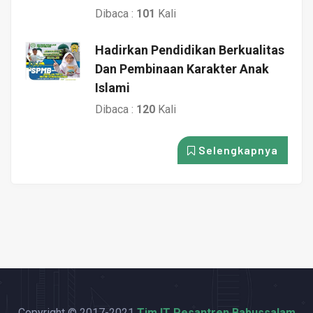
Dibaca :
101
Kali
Hadirkan Pendidikan Berkualitas
Dan Pembinaan Karakter Anak
Islami
Dibaca :
120
Kali
Selengkapnya
Copyright © 2017-2021
Tim IT Pesantren Babussalam