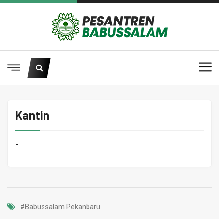
Kantin
-
#Babussalam Pekanbaru