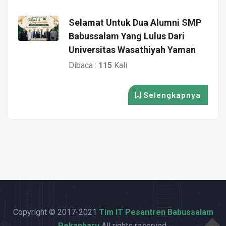
Selamat Untuk Dua Alumni SMP
Babussalam Yang Lulus Dari
Universitas Wasathiyah Yaman
Dibaca :
115
Kali
Selengkapnya
Copyright © 2017-2021
Tim IT Pesantren Babussalam
Pekanbaru
All rights reserved.