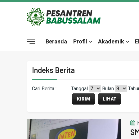
Beranda
Profil
Akademik
E
Indeks Berita
Cari Berita :
Tanggal
Bulan
Tahu
SM