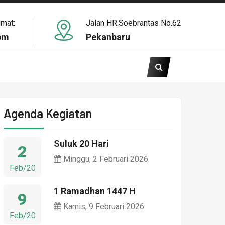
umat:
Jalan HR.Soebrantas No.62
pm
Pekanbaru
Agenda Kegiatan
Suluk 20 Hari
2
Minggu, 2 Februari 2026
Feb/20
1 Ramadhan 1447 H
9
Kamis, 9 Februari 2026
Feb/20