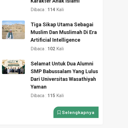
Karakter Anak Islami
Dibaca :
114
Kali
Tiga Sikap Utama Sebagai
Muslim Dan Muslimah Di Era
Artificial Intelligence
Dibaca :
102
Kali
Selamat Untuk Dua Alumni
SMP Babussalam Yang Lulus
Dari Universitas Wasathiyah
Yaman
Dibaca :
115
Kali
Selengkapnya