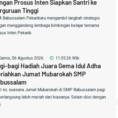
ngan Prosus Inten Siapkan Santri ke
rguruan Tinggi
 Babussalam Pekanbaru mengambil langkah strategis
gan menggandeng lembaga bimbingan belajar ternama
sus Inten Pekanb.
Kamis, 06 Agustus 2026
11:35:26 Wib
gi-bagi Hadiah Juara Gema Idul Adha
riahkan Jumat Mubarokah SMP
bussalam
I ini, suasana Jumat Mubarokah di SMP Babussalam pagi
berlangsung lebih meriah dari biasanya. Selain diisi dengan
.