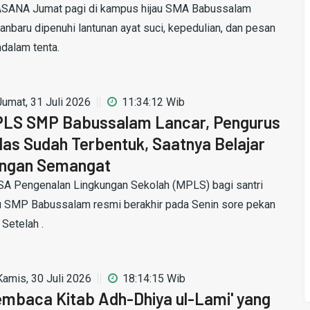
SANA Jumat pagi di kampus hijau SMA Babussalam
anbaru dipenuhi lantunan ayat suci, kepedulian, dan pesan
dalam tenta.
Jumat, 31 Juli 2026
11:34:12 Wib
LS SMP Babussalam Lancar, Pengurus
las Sudah Terbentuk, Saatnya Belajar
ngan Semangat
A Pengenalan Lingkungan Sekolah (MPLS) bagi santri
u SMP Babussalam resmi berakhir pada Senin sore pekan
. Setelah .
Kamis, 30 Juli 2026
18:14:15 Wib
mbaca Kitab Adh-Dhiya ul-Lami' yang