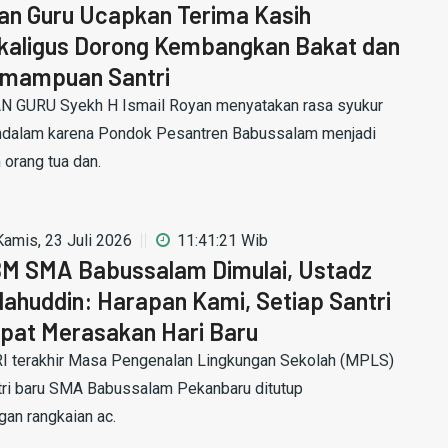
an Guru Ucapkan Terima Kasih
kaligus Dorong Kembangkan Bakat dan
mampuan Santri
N GURU Syekh H Ismail Royan menyatakan rasa syukur
dalam karena Pondok Pesantren Babussalam menjadi
h orang tua dan.
Kamis, 23 Juli 2026
11:41:21 Wib
M SMA Babussalam Dimulai, Ustadz
lahuddin: Harapan Kami, Setiap Santri
pat Merasakan Hari Baru
I terakhir Masa Pengenalan Lingkungan Sekolah (MPLS)
tri baru SMA Babussalam Pekanbaru ditutup
gan rangkaian ac.