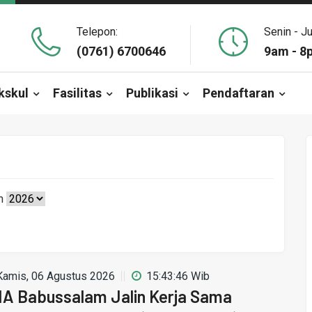
Telepon:
Senin - J
(0761) 6700646
9am - 8
kskul
Fasilitas
Publikasi
Pendaftaran
n
Kamis, 06 Agustus 2026
15:43:46 Wib
A Babussalam Jalin Kerja Sama