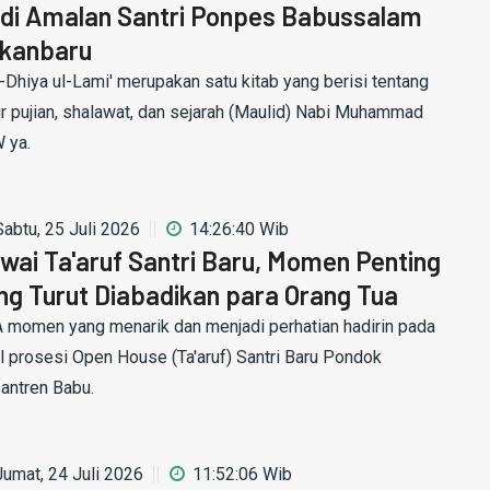
di Amalan Santri Ponpes Babussalam
kanbaru
-Dhiya ul-Lami' merupakan satu kitab yang berisi tentang
ir pujian, shalawat, dan sejarah (Maulid) Nabi Muhammad
 ya.
Sabtu, 25 Juli 2026
14:26:40 Wib
wai Ta'aruf Santri Baru, Momen Penting
ng Turut Diabadikan para Orang Tua
 momen yang menarik dan menjadi perhatian hadirin pada
l prosesi Open House (Ta'aruf) Santri Baru Pondok
antren Babu.
Jumat, 24 Juli 2026
11:52:06 Wib