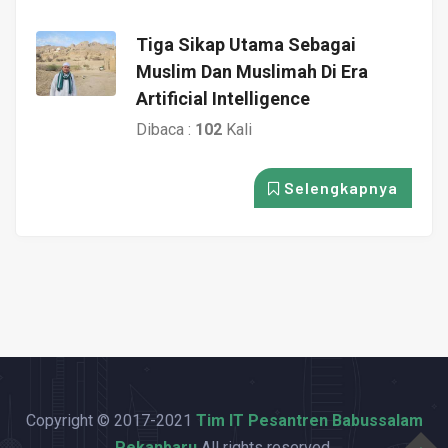
Tiga Sikap Utama Sebagai
Muslim Dan Muslimah Di Era
Artificial Intelligence
Dibaca :
102
Kali
Selengkapnya
Copyright © 2017-2021
Tim IT Pesantren Babussalam
Pekanbaru
All rights reserved.