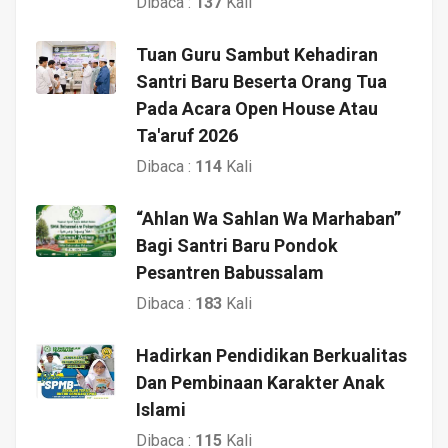
Dibaca :
137
Kali
Tuan Guru Sambut Kehadiran
Santri Baru Beserta Orang Tua
Pada Acara Open House Atau
Ta'aruf 2026
Dibaca :
114
Kali
“Ahlan Wa Sahlan Wa Marhaban”
Bagi Santri Baru Pondok
Pesantren Babussalam
Dibaca :
183
Kali
Hadirkan Pendidikan Berkualitas
Dan Pembinaan Karakter Anak
Islami
Dibaca :
115
Kali