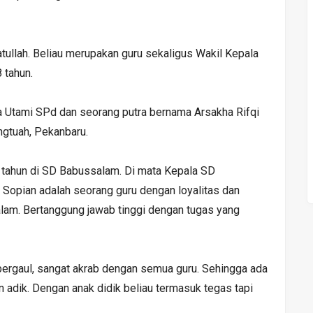
atullah. Beliau merupakan guru sekaligus Wakil Kepala
 tahun.
a Utami SPd dan seorang putra bernama Arsakha Rifqi
ngtuah, Pekanbaru.
 tahun di SD Babussalam. Di mata Kepala SD
 Sopian adalah seorang guru dengan loyalitas dan
lam. Bertanggung jawab tinggi dengan tugas yang
bergaul, sangat akrab dengan semua guru. Sehingga ada
 adik. Dengan anak didik beliau termasuk tegas tapi