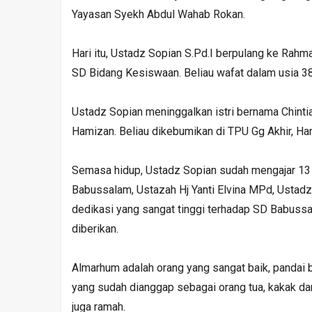
Yayasan Syekh Abdul Wahab Rokan.
Hari itu, Ustadz Sopian S.Pd.I berpulang ke Rahm
SD Bidang Kesiswaan. Beliau wafat dalam usia 38
Ustadz Sopian meninggalkan istri bernama Chinti
Hamizan. Beliau dikebumikan di TPU Gg Akhir, Ha
Semasa hidup, Ustadz Sopian sudah mengajar 13
Babussalam, Ustazah Hj Yanti Elvina MPd, Ustadz
dedikasi yang sangat tinggi terhadap SD Babussa
diberikan.
Almarhum adalah orang yang sangat baik, pandai 
yang sudah dianggap sebagai orang tua, kakak dan
juga ramah.