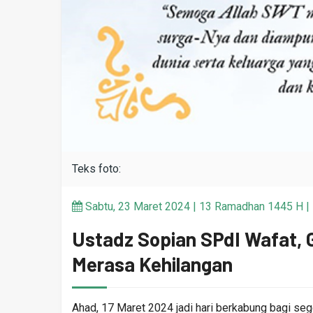
Teks foto:
Sabtu, 23 Maret 2024 | 13 Ramadhan 1445 H | D
Ustadz Sopian SPdI Wafat, G
Merasa Kehilangan
Ahad, 17 Maret 2024 jadi hari berkabung bagi s