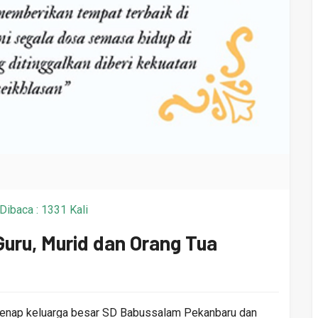
ibaca : 1331 Kali
uru, Murid dan Orang Tua
egenap keluarga besar SD Babussalam Pekanbaru dan