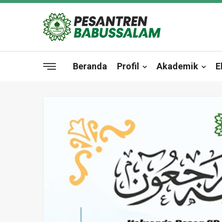
Beranda
Profil
Akademik
E