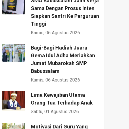
SMA Babussalam Jalin Kerja
Sama Dengan Prosus Inten
Siapkan Santri Ke Perguruan
Tinggi
Kamis, 06 Agustus 2026
Bagi-Bagi Hadiah Juara
Gema Idul Adha Meriahkan
Jumat Mubarokah SMP
Babussalam
Kamis, 06 Agustus 2026
Lima Kewajiban Utama
Orang Tua Terhadap Anak
Sabtu, 01 Agustus 2026
Motivasi Dari Guru Yang