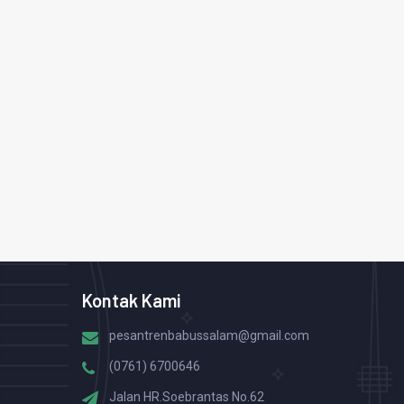
Kontak Kami
pesantrenbabussalam@gmail.com
(0761) 6700646
Jalan HR.Soebrantas No.62