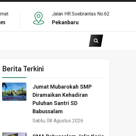
umat:
Jalan HR.Soebrantas No.62
pm
Pekanbaru
Berita Terkini
Jumat Mubarokah SMP
Diramaikan Kehadiran
Puluhan Santri SD
Babussalam
Sabtu, 08 Agustus 2026