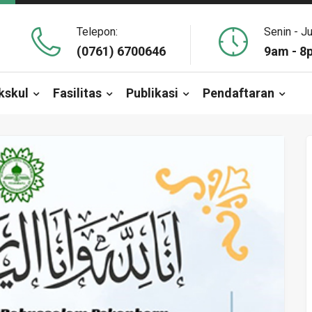
Telepon:
Senin - J
(0761) 6700646
9am - 8
kskul
Fasilitas
Publikasi
Pendaftaran