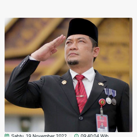
Sabtu, 19 November 2022
09:40:04 Wib