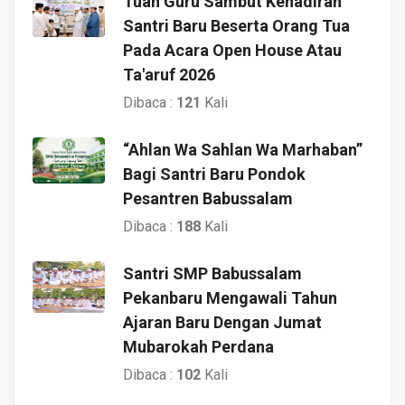
Tuan Guru Sambut Kehadiran
Santri Baru Beserta Orang Tua
Pada Acara Open House Atau
Ta'aruf 2026
Dibaca :
121
Kali
“Ahlan Wa Sahlan Wa Marhaban”
Bagi Santri Baru Pondok
Pesantren Babussalam
Dibaca :
188
Kali
Santri SMP Babussalam
Pekanbaru Mengawali Tahun
Ajaran Baru Dengan Jumat
Mubarokah Perdana
Dibaca :
102
Kali