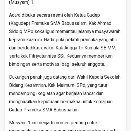
(Musyam) 1.
Acara dibuka secara resmi oleh Ketua Gudep
(Kagudep) Pramuka SMA Babussalam, Kak Ahmad
Siddiq MPd sekaligus memantau jalannya musyawarah
kepramukaan ini. Hadir pula pelatih pramuka yang ahli
dan berdedikasi, yakni Kak Angga Tri Kumala SE MM,
serta kak Fitriyatunnisa SSi. Keduanya memberikan
bimbingan serta motivasi bagi seluruh anggota.
Dukungan penuh juga datang dari Wakil Kepala Sekolah
Bidang Kesantrian, Kak Maimurni SPd, yang turut
mendampingi kegiatan agar berjalan lancar dan
menghasilkan keputusan bermakna untuk kemajuan
Gudep Pramuka SMA Babussalam.
Musyam 1 ini menjadi momen penting untuk
mengevaluasi kinerja, merancang program kerja, serta