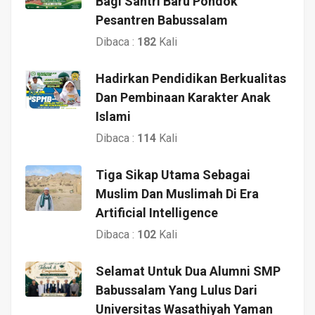
Bagi Santri Baru Pondok
Pesantren Babussalam
Dibaca :
182
Kali
Hadirkan Pendidikan Berkualitas
Dan Pembinaan Karakter Anak
Islami
Dibaca :
114
Kali
Tiga Sikap Utama Sebagai
Muslim Dan Muslimah Di Era
Artificial Intelligence
Dibaca :
102
Kali
Selamat Untuk Dua Alumni SMP
Babussalam Yang Lulus Dari
Universitas Wasathiyah Yaman