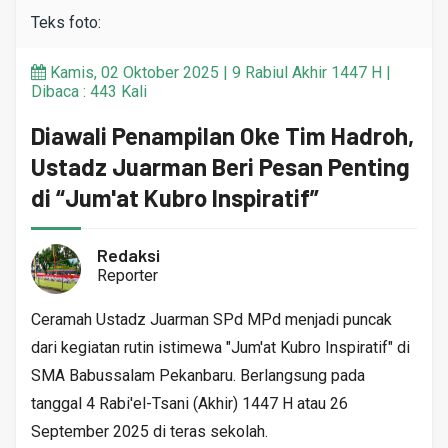
Teks foto:
Kamis, 02 Oktober 2025 | 9 Rabiul Akhir 1447 H |
Dibaca : 443 Kali
Diawali Penampilan Oke Tim Hadroh,
Ustadz Juarman Beri Pesan Penting
di “Jum'at Kubro Inspiratif”
Redaksi
Reporter
Ceramah Ustadz Juarman SPd MPd menjadi puncak
dari kegiatan rutin istimewa "Jum'at Kubro Inspiratif" di
SMA Babussalam Pekanbaru. Berlangsung pada
tanggal 4 Rabi'el-Tsani (Akhir) 1447 H atau 26
September 2025 di teras sekolah.