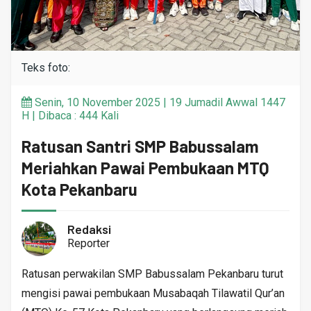
Teks foto:
Senin, 10 November 2025 | 19 Jumadil Awwal 1447
H | Dibaca : 444 Kali
Ratusan Santri SMP Babussalam
Meriahkan Pawai Pembukaan MTQ
Kota Pekanbaru
Redaksi
Reporter
Ratusan perwakilan SMP Babussalam Pekanbaru turut
mengisi pawai pembukaan Musabaqah Tilawatil Qur’an