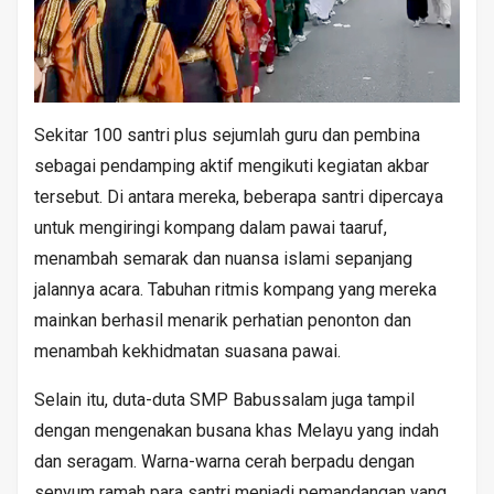
Sekitar 100 santri plus sejumlah guru dan pembina
sebagai pendamping aktif mengikuti kegiatan akbar
tersebut. Di antara mereka, beberapa santri dipercaya
untuk mengiringi kompang dalam pawai taaruf,
menambah semarak dan nuansa islami sepanjang
jalannya acara. Tabuhan ritmis kompang yang mereka
mainkan berhasil menarik perhatian penonton dan
menambah kekhidmatan suasana pawai.
Selain itu, duta-duta SMP Babussalam juga tampil
dengan mengenakan busana khas Melayu yang indah
dan seragam. Warna-warna cerah berpadu dengan
senyum ramah para santri menjadi pemandangan yang