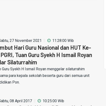
Sabtu, 27 November 2021
11:28:00 Wib
mbut Hari Guru Nasional dan HUT Ke-
 PGRI, Tuan Guru Syekh H Ismail Royan
lar Silaturrahim
n Guru Syekh H Ismail Royan menggelar silaturrahim
sama para kepala sekolah beserta guru dari semua unit
didikan Pon.
Sabtu, 08 April 2017
10:25:00 Wib