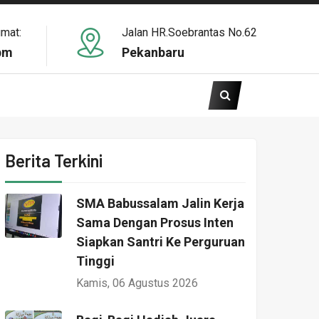
umat:
Jalan HR.Soebrantas No.62
pm
Pekanbaru
Berita Terkini
SMA Babussalam Jalin Kerja
Sama Dengan Prosus Inten
Siapkan Santri Ke Perguruan
Tinggi
Kamis, 06 Agustus 2026