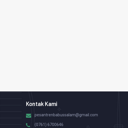
Kontak Kami
pesantrenbabussalam@gmail.com
(0761) 6700646