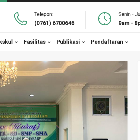
Telepon:
Senin - J
(0761) 6700646
9am - 8
kskul
Fasilitas
Publikasi
Pendaftaran