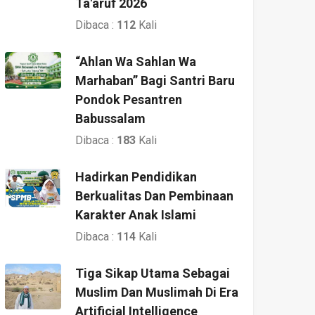
Ta'aruf 2026
Dibaca :
112
Kali
“Ahlan Wa Sahlan Wa
Marhaban” Bagi Santri Baru
Pondok Pesantren
Babussalam
Dibaca :
183
Kali
Hadirkan Pendidikan
Berkualitas Dan Pembinaan
Karakter Anak Islami
Dibaca :
114
Kali
Tiga Sikap Utama Sebagai
Muslim Dan Muslimah Di Era
Artificial Intelligence