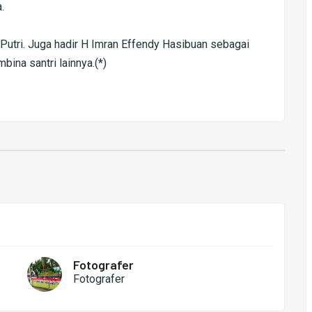
.
 Putri. Juga hadir H Imran Effendy Hasibuan sebagai
na santri lainnya.(*)
Fotografer
Fotografer