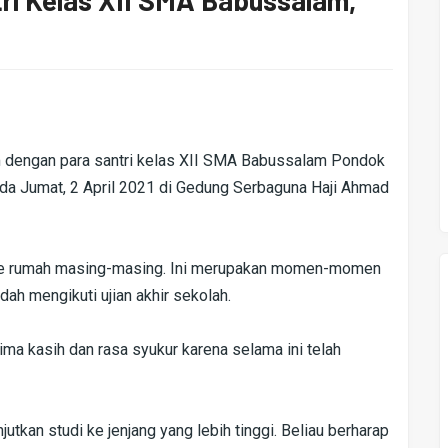
ri Kelas XII SMA Babussalam,
im dengan para santri kelas XII SMA Babussalam Pondok
da Jumat, 2 April 2021 di Gedung Serbaguna Haji Ahmad
 ke rumah masing-masing. Ini merupakan momen-momen
dah mengikuti ujian akhir sekolah.
ma kasih dan rasa syukur karena selama ini telah
utkan studi ke jenjang yang lebih tinggi. Beliau berharap