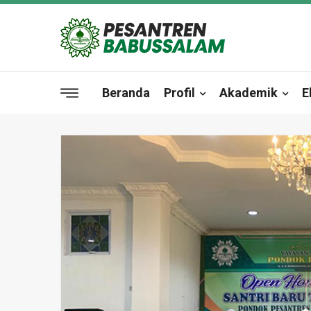
Beranda
Profil
Akademik
E