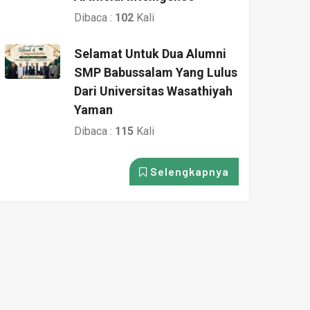
Dibaca :
102
Kali
Selamat Untuk Dua Alumni
SMP Babussalam Yang Lulus
Dari Universitas Wasathiyah
Yaman
Dibaca :
115
Kali
Selengkapnya