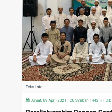
Teks foto:
Jumat, 09 April 2021 | 26 Sya’ban 1442 H | Dib