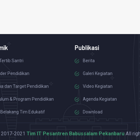
mik
Publikasi
Tertib Santri
Berita
der Pendidikan
Galeri Kegiatan
a dan Target Pendidikan
Video Kegiatan
ulum & Program Pendidikan
Agenda Kegiatan
 Belakang Tim Edukatif
Download
© 2017-2021
Tim IT Pesantren Babussalam Pekanbaru
All rig