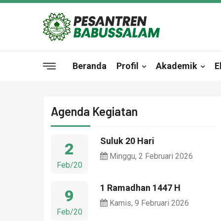
Beranda
Profil
Akademik
E
Agenda Kegiatan
Suluk 20 Hari
2
Minggu, 2 Februari 2026
Feb/20
1 Ramadhan 1447 H
9
Kamis, 9 Februari 2026
Feb/20