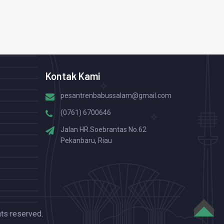
Kontak Kami
pesantrenbabussalam@gmail.com
(0761) 6700646
Jalan HR.Soebrantas No.62
Pekanbaru, Riau
hts reserved.
TOP