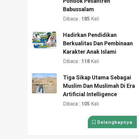
Pondok Pesantren
Babussalam
Dibaca :
185
Kali
Hadirkan Pendidikan
Berkualitas Dan Pembinaan
Karakter Anak Islami
Dibaca :
118
Kali
Tiga Sikap Utama Sebagai
Muslim Dan Muslimah Di Era
Artificial Intelligence
Dibaca :
105
Kali
Selengkapnya