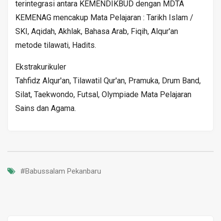
terintegrasi antara KEMENDIKBUD dengan MDTA
KEMENAG mencakup Mata Pelajaran : Tarikh Islam /
SKI, Aqidah, Akhlak, Bahasa Arab, Fiqih, Alqur'an
metode tilawati, Hadits.
Ekstrakurikuler
Tahfidz Alqur'an, Tilawatil Qur'an, Pramuka, Drum Band,
Silat, Taekwondo, Futsal, Olympiade Mata Pelajaran
Sains dan Agama.
#Babussalam Pekanbaru