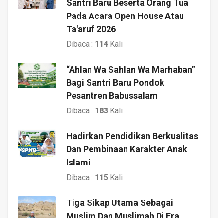
Santri Baru Beserta Orang Tua
Pada Acara Open House Atau
Ta'aruf 2026
Dibaca :
114
Kali
“Ahlan Wa Sahlan Wa Marhaban”
Bagi Santri Baru Pondok
Pesantren Babussalam
Dibaca :
183
Kali
Hadirkan Pendidikan Berkualitas
Dan Pembinaan Karakter Anak
Islami
Dibaca :
115
Kali
Tiga Sikap Utama Sebagai
Muslim Dan Muslimah Di Era