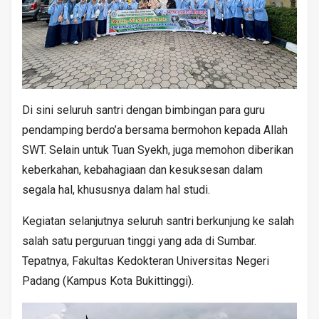
Di sini seluruh santri dengan bimbingan para guru
pendamping berdo’a bersama bermohon kepada Allah
SWT. Selain untuk Tuan Syekh, juga memohon diberikan
keberkahan, kebahagiaan dan kesuksesan dalam
segala hal, khususnya dalam hal studi.
Kegiatan selanjutnya seluruh santri berkunjung ke salah
salah satu perguruan tinggi yang ada di Sumbar.
Tepatnya, Fakultas Kedokteran Universitas Negeri
Padang (Kampus Kota Bukittinggi).