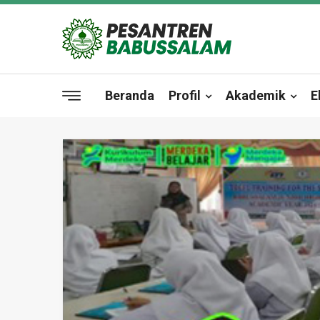
Beranda
Profil
Akademik
E