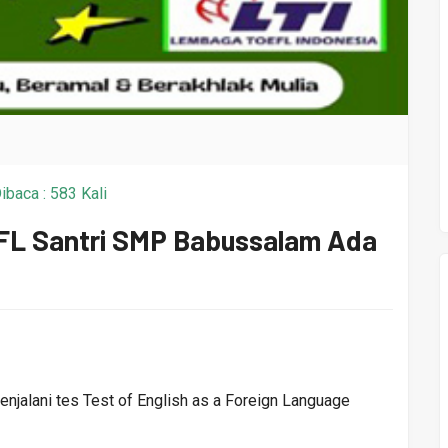
ibaca : 583 Kali
OEFL Santri SMP Babussalam Ada
njalani tes Test of English as a Foreign Language