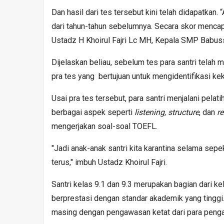
Dan hasil dari tes tersebut kini telah didapatkan.
dari tahun-tahun sebelumnya. Secara skor mencapa
Ustadz H Khoirul Fajri Lc MH, Kepala SMP Babus
Dijelaskan beliau, sebelum tes para santri telah
pra tes yang bertujuan untuk mengidentifikasi ke
Usai pra tes tersebut, para santri menjalani pel
berbagai aspek seperti
listening, structure
, dan
r
mengerjakan soal-soal TOEFL.
"Jadi anak-anak santri kita karantina selama sep
terus," imbuh Ustadz Khoirul Fajri.
Santri kelas 9.1 dan 9.3 merupakan bagian dari 
berprestasi dengan standar akademik yang tinggi.
masing dengan pengawasan ketat dari para pengaj