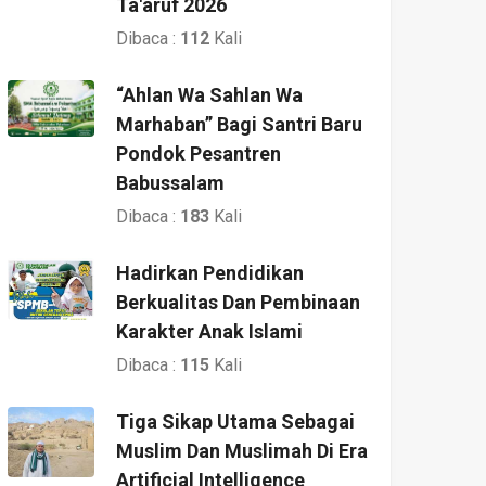
Ta'aruf 2026
Dibaca :
112
Kali
“Ahlan Wa Sahlan Wa
Marhaban” Bagi Santri Baru
Pondok Pesantren
Babussalam
Dibaca :
183
Kali
Hadirkan Pendidikan
Berkualitas Dan Pembinaan
Karakter Anak Islami
Dibaca :
115
Kali
Tiga Sikap Utama Sebagai
Muslim Dan Muslimah Di Era
Artificial Intelligence