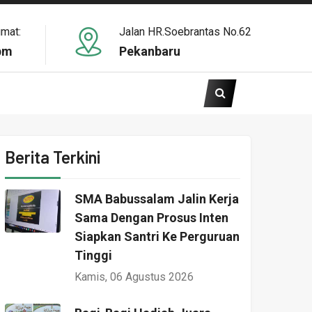
umat:
Jalan HR.Soebrantas No.62
pm
Pekanbaru
Berita Terkini
SMA Babussalam Jalin Kerja
Sama Dengan Prosus Inten
Siapkan Santri Ke Perguruan
Tinggi
Kamis, 06 Agustus 2026