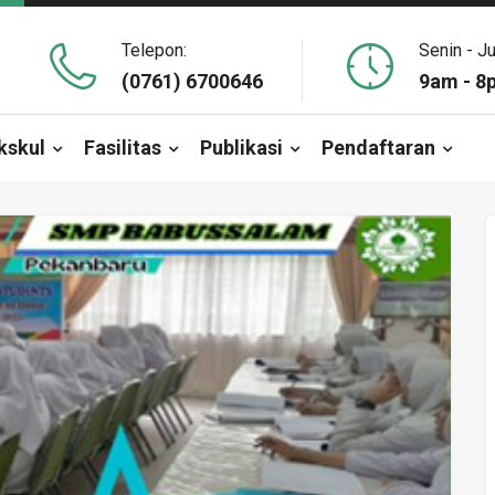
Telepon:
Senin - J
(0761) 6700646
9am - 8
kskul
Fasilitas
Publikasi
Pendaftaran