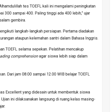
 “Alhamdulillah tes TOEFL kali ini mengalami peningkatan
i 300 sampai 400. Paling tinggi ada 400 lebih,” ujar
salam gembira.
 mengikuti langkah-langkah persiapan. Pertama diadakan
kurangan ataupun kelemahan santri dalam Bahasa Inggris.
atihan TOEFL selama sepekan. Pelatihan mencakup
eading comprehension
agar siswa lebih siap dalam
ekan. Dari jam 08.00 sampai 12.00 WIB belajar TOEFL
kelas Excellent yang didesain untuk membentuk siswa
 Ujian ini dilaksanakan langsung di ruang kelas masing-
ar.