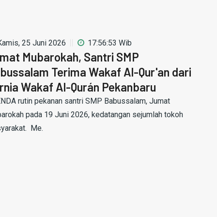
Kamis, 25 Juni 2026
17:56:53 Wib
mat Mubarokah, Santri SMP
bussalam Terima Wakaf Al-Qur'an dari
rnia Wakaf Al-Qurán Pekanbaru
NDA rutin pekanan santri SMP Babussalam, Jumat
arokah pada 19 Juni 2026, kedatangan sejumlah tokoh
yarakat. Me.