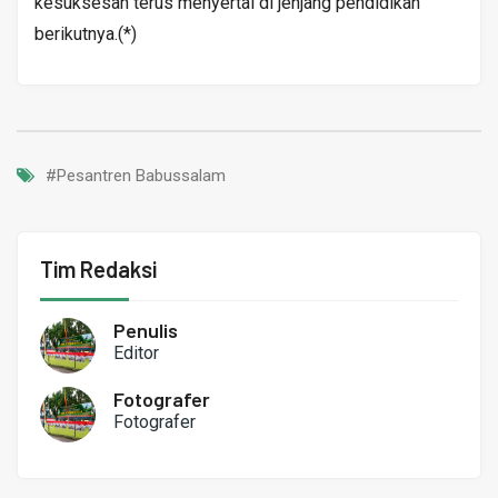
kesuksesan terus menyertai di jenjang pendidikan
berikutnya.(*)
#Pesantren Babussalam
Tim Redaksi
Penulis
Editor
Fotografer
Fotografer