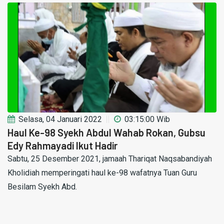
Selasa, 04 Januari 2022
03:15:00 Wib
Haul Ke-98 Syekh Abdul Wahab Rokan, Gubsu
Edy Rahmayadi Ikut Hadir
Sabtu, 25 Desember 2021, jamaah Thariqat Naqsabandiyah
Kholidiah memperingati haul ke-98 wafatnya Tuan Guru
Besilam Syekh Abd.