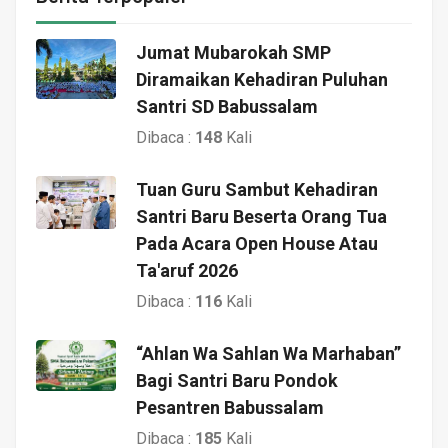
Jumat Mubarokah SMP
Diramaikan Kehadiran Puluhan
Santri SD Babussalam
Dibaca :
148
Kali
Tuan Guru Sambut Kehadiran
Santri Baru Beserta Orang Tua
Pada Acara Open House Atau
Ta'aruf 2026
Dibaca :
116
Kali
“Ahlan Wa Sahlan Wa Marhaban”
Bagi Santri Baru Pondok
Pesantren Babussalam
Dibaca :
185
Kali