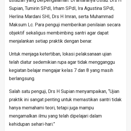
ustazah yang berpengalaman. Di antaranya Ustaz Drs H
Supian, Tumirin SPdI, Irham SPdI, Ira Agustina SPdI,
Herlina Mardani SHI, Drs H Imran, serta Muhammad
Maksum Lc. Para penguji memberikan penilaian secara
objektif sekaligus membimbing santri agar dapat
menjalankan setiap praktik dengan benar.
Untuk menjaga ketertiban, lokasi pelaksanaan ujian
telah diatur sedemikian rupa agar tidak mengganggu
kegiatan belajar mengajar kelas 7 dan 8 yang masih
berlangsung.
Salah satu penguji, Drs H Supian menyampaikan, “Ujian
praktik ini sangat penting untuk memastikan santri tidak
hanya memahami teori, tetapi juga mampu
mengamalkan ilmu yang telah dipelajari dalam
kehidupan sehari-hari.”