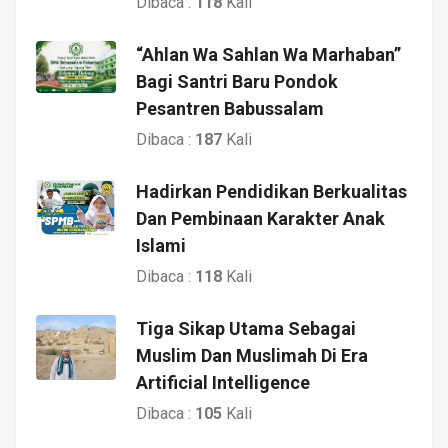
Dibaca :
118
Kali
“Ahlan Wa Sahlan Wa Marhaban”
Bagi Santri Baru Pondok
Pesantren Babussalam
Dibaca :
187
Kali
Hadirkan Pendidikan Berkualitas
Dan Pembinaan Karakter Anak
Islami
Dibaca :
118
Kali
Tiga Sikap Utama Sebagai
Muslim Dan Muslimah Di Era
Artificial Intelligence
Dibaca :
105
Kali