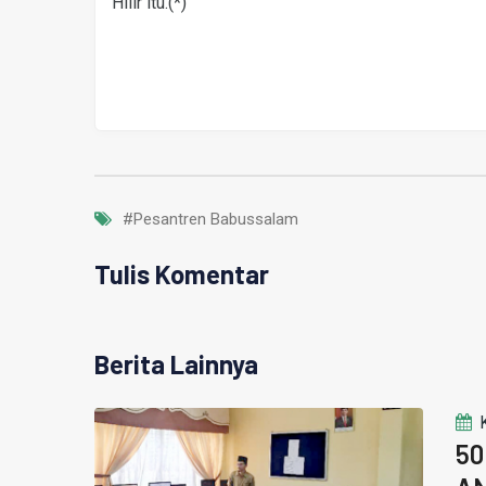
Hilir itu.(*)
#Pesantren Babussalam
Tulis Komentar
Berita Lainnya
50