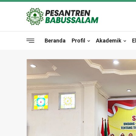
Beranda
Profil
Akademik
E