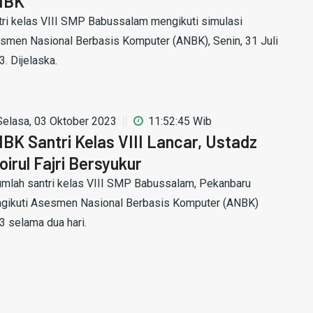
NBK
tri kelas VIII SMP Babussalam mengikuti simulasi
smen Nasional Berbasis Komputer (ANBK), Senin, 31 Juli
. Dijelaska.
Selasa, 03 Oktober 2023
11:52:45 Wib
BK Santri Kelas VIII Lancar, Ustadz
oirul Fajri Bersyukur
umlah santri kelas VIII SMP Babussalam, Pekanbaru
gikuti Asesmen Nasional Berbasis Komputer (ANBK)
3 selama dua hari.