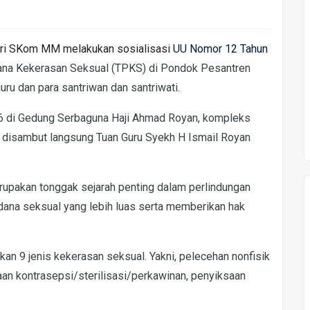
Sari SKom MM melakukan sosialisasi
UU Nomor 12 Tahun
ana Kekerasan Seksual (TPKS) di Pondok Pesantren
ru dan para santriwan dan santriwati.
26 di Gedung Serbaguna Haji Ahmad Royan, kompleks
ini disambut langsung Tuan Guru Syekh H Ismail Royan
rupakan tonggak sejarah penting dalam perlindungan
dana seksual yang lebih luas serta memberikan hak
an 9 jenis kekerasan seksual. Yakni, pelecehan nonfisik
aan kontrasepsi/sterilisasi/perkawinan, penyiksaan