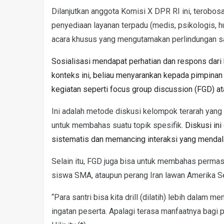
Dilanjutkan anggota Komisi X DPR RI ini, terobos
penyediaan layanan terpadu (medis, psikologis,
acara khusus yang mengutamakan perlindungan s
Sosialisasi mendapat perhatian dan respons dari h
konteks ini, beliau menyarankan kepada pimpina
kegiatan seperti focus group discussion (FGD) a
Ini adalah metode diskusi kelompok terarah yan
untuk membahas suatu topik spesifik
. Diskusi in
sistematis dan memancing interaksi yang mendal
Selain itu, FGD juga bisa untuk membahas permasa
siswa SMA, ataupun perang Iran lawan Amerika Se
“Para santri bisa kita drill (dilatih) lebih dalam 
ingatan peserta. Apalagi terasa manfaatnya bagi p