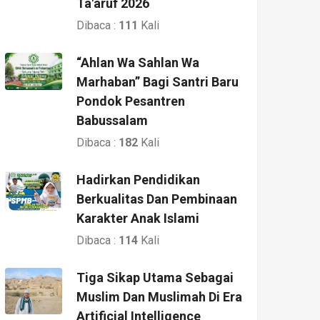
Ta'aruf 2026
Dibaca :
111
Kali
“Ahlan Wa Sahlan Wa
Marhaban” Bagi Santri Baru
Pondok Pesantren
Babussalam
Dibaca :
182
Kali
Hadirkan Pendidikan
Berkualitas Dan Pembinaan
Karakter Anak Islami
Dibaca :
114
Kali
Tiga Sikap Utama Sebagai
Muslim Dan Muslimah Di Era
Artificial Intelligence