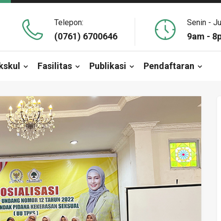
Telepon:
Senin - J
(0761) 6700646
9am - 8
kskul
Fasilitas
Publikasi
Pendaftaran