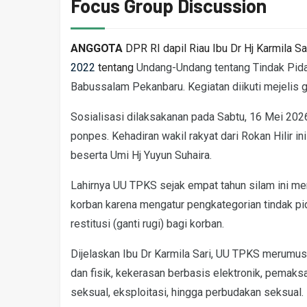
Focus Group Discussion
ANGGOTA
DPR RI dapil Riau Ibu Dr Hj Karmila 
2022
tentang
Undang-Undang tentang Tindak Pid
Babussalam Pekanbaru. Kegiatan diikuti mejelis gu
Sosialisasi dilaksakanan pada Sabtu, 16 Mei 20
ponpes. Kehadiran wakil rakyat dari Rokan Hilir 
beserta Umi Hj Yuyun Suhaira.
Lahirnya UU TPKS sejak empat tahun silam ini me
korban karena mengatur pengkategorian tindak pi
restitusi (ganti rugi) bagi korban.
Dijelaskan Ibu Dr Karmila Sari, UU TPKS merumusk
dan fisik, kekerasan berbasis elektronik, pemaks
seksual, eksploitasi, hingga perbudakan seksual.