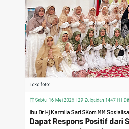
Teks foto:
Sabtu, 16 Mei 2026 | 29 Zulqaidah 1447 H | Dib
Ibu Dr Hj Karmila Sari SKom MM Sosial
Dapat Respons Positif dari 