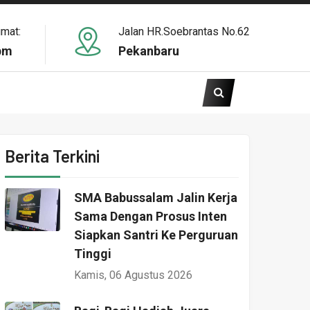
umat:
Jalan HR.Soebrantas No.62
pm
Pekanbaru
Berita Terkini
SMA Babussalam Jalin Kerja
Sama Dengan Prosus Inten
Siapkan Santri Ke Perguruan
Tinggi
Kamis, 06 Agustus 2026