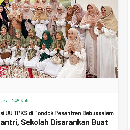
aca : 148 Kali
isasi UU TPKS di Pondok Pesantren Babussalam
Santri, Sekolah Disarankan Buat