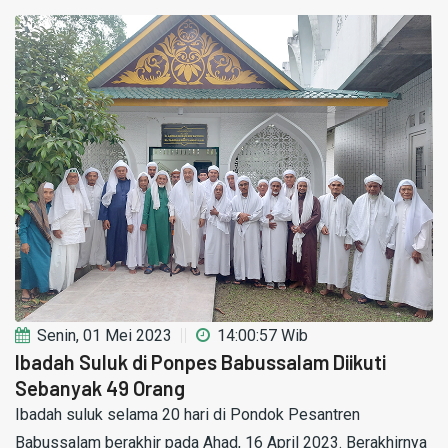
Senin, 01 Mei 2023
14:00:57 Wib
Ibadah Suluk di Ponpes Babussalam Diikuti
Sebanyak 49 Orang
Ibadah suluk selama 20 hari di Pondok Pesantren
Babussalam berakhir pada Ahad, 16 April 2023. Berakhirnya