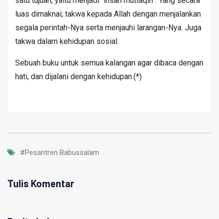
satu tujuan, yaitu menjadi “insan muttaqin”. Yang secara
luas dimaknai; takwa kepada Allah dengan menjalankan
segala perintah-Nya serta menjauhi larangan-Nya. Juga
takwa dalam kehidupan sosial.
Sebuah buku untuk semua kalangan agar dibaca dengan
hati, dan dijalani dengan kehidupan.(*)
#Pesantren Babussalam
Tulis Komentar