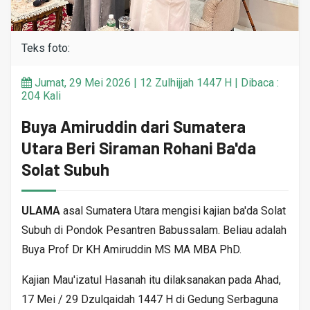
Teks foto:
Jumat, 29 Mei 2026 | 12 Zulhijjah 1447 H | Dibaca :
204 Kali
Buya Amiruddin dari Sumatera
Utara Beri Siraman Rohani Ba'da
Solat Subuh
ULAMA
asal Sumatera Utara mengisi kajian ba'da Solat
Subuh di Pondok Pesantren Babussalam. Beliau adalah
Buya Prof Dr KH Amiruddin MS MA MBA PhD.
Kajian Mau'izatul Hasanah itu dilaksanakan pada Ahad,
17 Mei / 29 Dzulqaidah 1447 H di Gedung Serbaguna