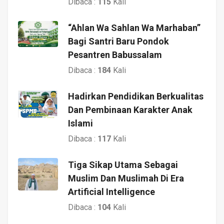
Dibaca :
115
Kali
“Ahlan Wa Sahlan Wa Marhaban”
Bagi Santri Baru Pondok
Pesantren Babussalam
Dibaca :
184
Kali
Hadirkan Pendidikan Berkualitas
Dan Pembinaan Karakter Anak
Islami
Dibaca :
117
Kali
Tiga Sikap Utama Sebagai
Muslim Dan Muslimah Di Era
Artificial Intelligence
Dibaca :
104
Kali