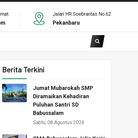
umat:
Jalan HR.Soebrantas No.62
pm
Pekanbaru
Berita Terkini
Jumat Mubarokah SMP
Diramaikan Kehadiran
Puluhan Santri SD
Babussalam
Sabtu, 08 Agustus 2026