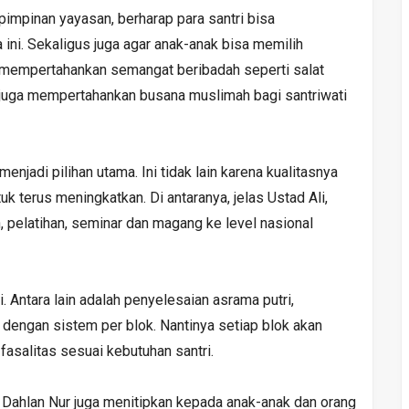
impinan yayasan, berharap para santri bisa
ini. Sekaligus juga agar anak-anak bisa memilih
ya mempertahankan semangat beribadah seperti salat
 juga mempertahankan busana muslimah bagi santriwati
njadi pilihan utama. Ini tidak lain karena kualitasnya
 terus meningkatkan. Di antaranya, jelas Ustad Ali,
 pelatihan, seminar dan magang ke level nasional
. Antara lain adalah penyelesaian asrama putri,
 dengan sistem per blok. Nantinya setiap blok akan
fasalitas sesuai kebutuhan santri.
ahlan Nur juga menitipkan kepada anak-anak dan orang