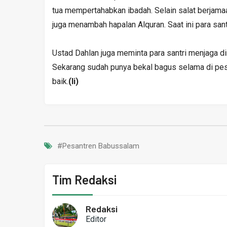
tua mempertahabkan ibadah. Selain salat berjama
juga menambah hapalan Alquran. Saat ini para san
Ustad Dahlan juga meminta para santri menjaga dir
Sekarang sudah punya bekal bagus selama di pesa
baik.
(li)
#Pesantren Babussalam
Tim Redaksi
Redaksi
Editor