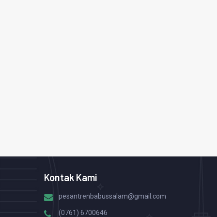
Kontak Kami
pesantrenbabussalam@gmail.com
(0761) 6700646