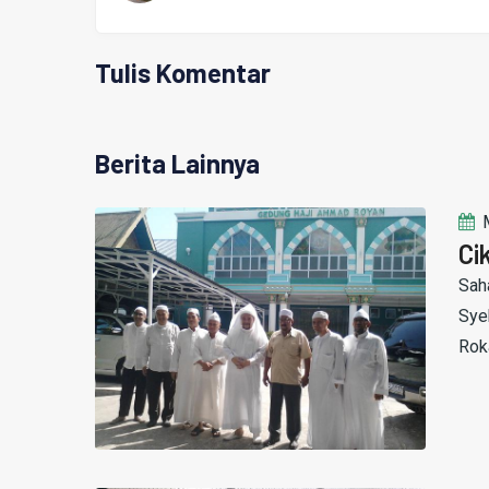
Tulis Komentar
Berita Lainnya
Ci
Saha
Sye
Rok