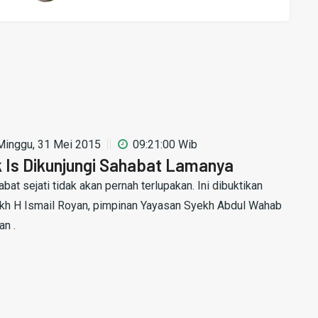
Minggu, 31 Mei 2015
09:21:00 Wib
k Is Dikunjungi Sahabat Lamanya
bat sejati tidak akan pernah terlupakan. Ini dibuktikan
kh H Ismail Royan, pimpinan Yayasan Syekh Abdul Wahab
an .