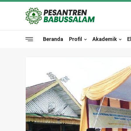
Beranda
Profil
Akademik
E