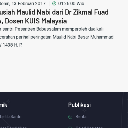
Senin, 13 Februari 2017
01:26:00 Wib
usiah Maulid Nabi dari Dr Zikmal Fuad
, Dosen KUIS Malaysia
a santri Pesantren Babussalam memperoleh dua kali
cerahan perihal peringatan Maulid Nabi Besar Muhammad
 1438 H. P.
mik
Publikasi
Tertib Santri
Berita