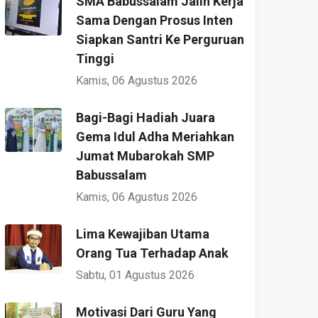
SMA Babussalam Jalin Kerja
Sama Dengan Prosus Inten
Siapkan Santri Ke Perguruan
Tinggi
Kamis, 06 Agustus 2026
Bagi-Bagi Hadiah Juara
Gema Idul Adha Meriahkan
Jumat Mubarokah SMP
Babussalam
Kamis, 06 Agustus 2026
Lima Kewajiban Utama
Orang Tua Terhadap Anak
Sabtu, 01 Agustus 2026
Motivasi Dari Guru Yang