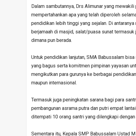
Dalam sambutannya, Drs Alimunar yang mewakili p
mempertahankan apa yang telah diperoleh selama 
pendidikan lebih tinggi yang sejalan. Di antaran
berjamaah di masjid, salat/puasa sunat termasuk
dimana pun berada.
Untuk pendidikan lanjutan, SMA Babussalam bisa me
yang bagus serta komitmen pimpinan yayasan untuk
mengikutkan para gurunya ke berbagai pendidikan,
maupun internasional.
Termasuk juga peningkatan sarana bagi para santri
pembangunan asrama putra dan putri empat lantai
ditempati 10 orang santri yang dilengkapi dengan 
Sementara itu, Kepala SMP Babussalam Ustad M D