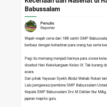
Keceriaan dan Nasehat di H
Babussalam
Penulis
Reporter
Wajah-wajah ceria dari 188 santri SMP Babussal
berbaur dengan kehadiran para orang tua serta k
Pagi itu memang menjadi harinya para siswa kel
disebut Hari Kekeluargaan Kelas IX. Tak kurang d
acara.
Dari pihak Yayasan Syekh Abdul Wahab Rokan tam
Lalu pengawas/pembina SMP Babussalam Ustad Ku
Kepala SMP Babussalam Drs M Dahlan Nur MAg,
jajaran majelis guru.