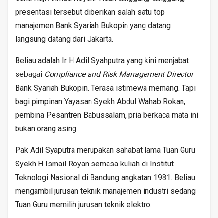
presentasi tersebut diberikan salah satu top
manajemen Bank Syariah Bukopin yang datang
langsung datang dari Jakarta.
Beliau adalah Ir H Adil Syahputra yang kini menjabat
sebagai
Compliance and Risk Management Director
Bank Syariah Bukopin. Terasa istimewa memang. Tapi
bagi pimpinan Yayasan Syekh Abdul Wahab Rokan,
pembina Pesantren Babussalam, pria berkaca mata ini
bukan orang asing.
Pak Adil Syaputra merupakan sahabat lama Tuan Guru
Syekh H Ismail Royan semasa kuliah di Institut
Teknologi Nasional di Bandung angkatan 1981. Beliau
mengambil jurusan teknik manajemen industri sedang
Tuan Guru memilih jurusan teknik elektro.