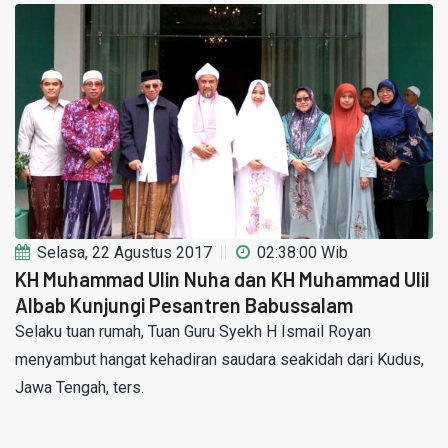
Selasa, 22 Agustus 2017
02:38:00 Wib
KH Muhammad Ulin Nuha dan KH Muhammad Ulil
Albab Kunjungi Pesantren Babussalam
Selaku tuan rumah, Tuan Guru Syekh H Ismail Royan
menyambut hangat kehadiran saudara seakidah dari Kudus,
Jawa Tengah, ters.