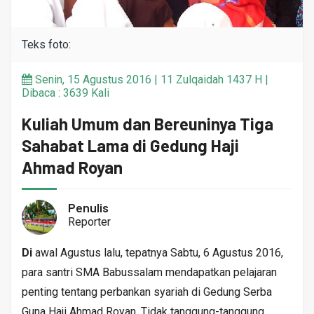
Teks foto:
Senin, 15 Agustus 2016 | 11 Zulqaidah 1437 H |
Dibaca : 3639 Kali
Kuliah Umum dan Bereuninya Tiga
Sahabat Lama di Gedung Haji
Ahmad Royan
Penulis
Reporter
Di
awal Agustus lalu, tepatnya Sabtu, 6 Agustus 2016,
para santri SMA Babussalam mendapatkan pelajaran
penting tentang perbankan syariah di Gedung Serba
Guna Haji Ahmad Royan. Tidak tanggung-tanggung,