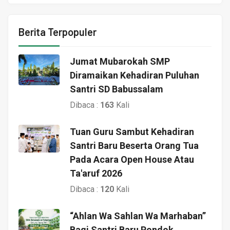
Berita Terpopuler
Jumat Mubarokah SMP
Diramaikan Kehadiran Puluhan
Santri SD Babussalam
Dibaca :
163
Kali
Tuan Guru Sambut Kehadiran
Santri Baru Beserta Orang Tua
Pada Acara Open House Atau
Ta'aruf 2026
Dibaca :
120
Kali
“Ahlan Wa Sahlan Wa Marhaban”
Bagi Santri Baru Pondok