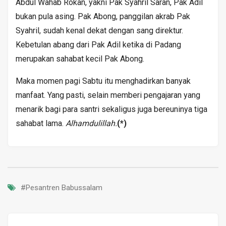
Abdul Wahab Rokan, yakni Pak Syahril Saran, Pak Adil
bukan pula asing. Pak Abong, panggilan akrab Pak
Syahril, sudah kenal dekat dengan sang direktur.
Kebetulan abang dari Pak Adil ketika di Padang
merupakan sahabat kecil Pak Abong.
Maka momen pagi Sabtu itu menghadirkan banyak
manfaat. Yang pasti, selain memberi pengajaran yang
menarik bagi para santri sekaligus juga bereuninya tiga
sahabat lama.
Alhamdulillah.
(*)
#Pesantren Babussalam