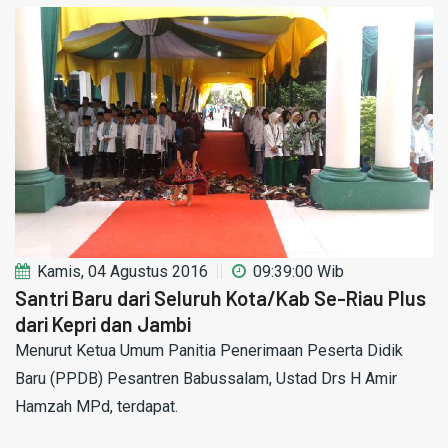
Kamis, 04 Agustus 2016
09:39:00 Wib
Santri Baru dari Seluruh Kota/Kab Se-Riau Plus
dari Kepri dan Jambi
Menurut Ketua Umum Panitia Penerimaan Peserta Didik
Baru (PPDB) Pesantren Babussalam, Ustad Drs H Amir
Hamzah MPd, terdapat.