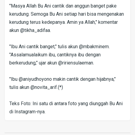
"Masya Allah Bu Ani cantik dan anggun banget pake
kerudung. Semoga Bu Ani setiap hari bisa mengenakan
kerudung terus kedepanya. Amin ya Allah," komentar
akun @tikha_adifaa.
"Ibu Ani cantik banget," tulis akun @mbakminem.
"Assalamualaikum ibu, cantiknya ibu dengan
berkerudung," ujar akun @ririensulaeman.
"Ibu @aniyudhoyono makin cantik dengan hijabnya,"
tulis akun @novita_arif.(*)
Teks Foto: Ini satu di antara foto yang diunggah Bu Ani
di Instagram-nya.