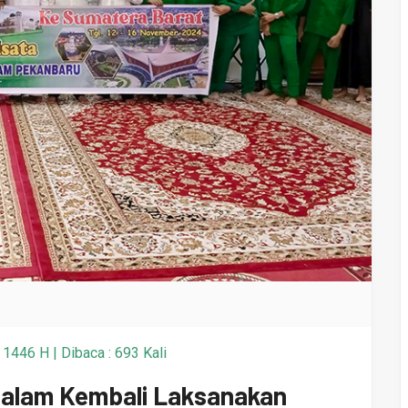
446 H | Dibaca : 693 Kali
salam Kembali Laksanakan