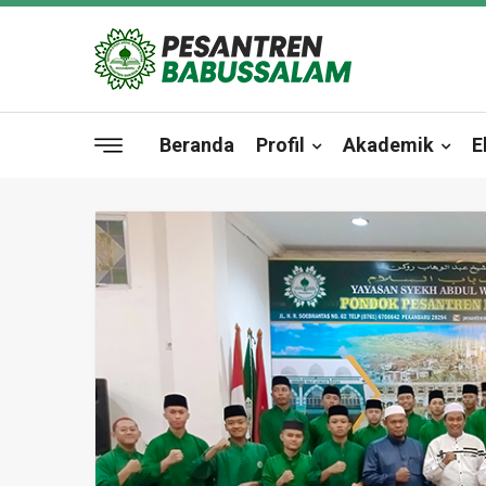
Beranda
Profil
Akademik
E