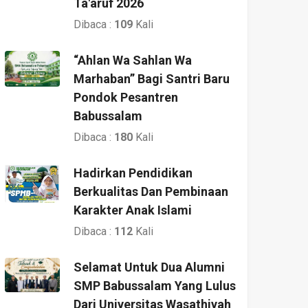
Ta'aruf 2026
Dibaca :
109
Kali
“Ahlan Wa Sahlan Wa
Marhaban” Bagi Santri Baru
Pondok Pesantren
Babussalam
Dibaca :
180
Kali
Hadirkan Pendidikan
Berkualitas Dan Pembinaan
Karakter Anak Islami
Dibaca :
112
Kali
Selamat Untuk Dua Alumni
SMP Babussalam Yang Lulus
Dari Universitas Wasathiyah