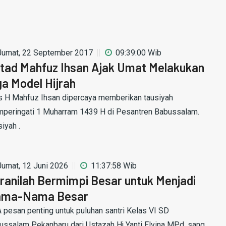
Jumat, 22 September 2017
09:39:00 Wib
tad Mahfuz Ihsan Ajak Umat Melakukan
ga Model Hijrah
 H Mahfuz Ihsan dipercaya memberikan tausiyah
peringati 1 Muharram 1439 H di Pesantren Babussalam.
iyah .
Jumat, 12 Juni 2026
11:37:58 Wib
ranilah Bermimpi Besar untuk Menjadi
ma-Nama Besar
 pesan penting untuk puluhan santri Kelas VI SD
ussalam Pekanbaru dari Ustazah Hj Yanti Elvina MPd, sang