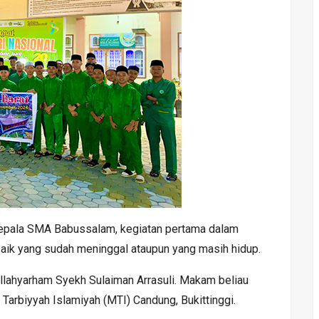
epala SMA Babussalam, kegiatan pertama dalam
baik yang sudah meninggal ataupun yang masih hidup.
llahyarham Syekh Sulaiman Arrasuli. Makam beliau
arbiyyah Islamiyah (MTI) Candung, Bukittinggi.