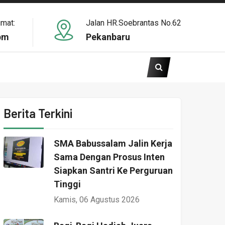
umat:
Jalan HR.Soebrantas No.62
pm
Pekanbaru
Berita Terkini
SMA Babussalam Jalin Kerja
Sama Dengan Prosus Inten
Siapkan Santri Ke Perguruan
Tinggi
Kamis, 06 Agustus 2026