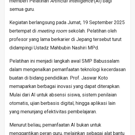
memberi Pelatihan
Artificial Intelligence
(AI) bagi
semua guru.
Kegiatan berlangsung pada Jumat, 19 September 2025
bertempat di
meeting room
sekolah. Pelatihan oleh
profesor yang lama berkarier di Jepang tersebut turut
didampingi Ustadz Mahbubin Nashiri MPd.
Pelatihan ini menjadi langkah awal SMP Babussalam
dalam mengenalkan pemanfaatan teknologi kecerdasan
buatan di bidang pendidikan. Prof. Jaswar Koto
memaparkan berbagai inovasi yang dapat diterapkan.
Mulai dari AI untuk absensi siswa, sistem penilaian
otomatis, ujian berbasis digital, hingga aplikasi lain
yang menunjang efektivitas pembelajaran.
Menurut beliau, pemanfaatan AI bukan untuk
menggantikan peran guru, melainkan sebagai alat bantu