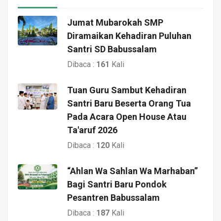
Jumat Mubarokah SMP
Diramaikan Kehadiran Puluhan
Santri SD Babussalam
Dibaca :
161
Kali
Tuan Guru Sambut Kehadiran
Santri Baru Beserta Orang Tua
Pada Acara Open House Atau
Ta'aruf 2026
Dibaca :
120
Kali
“Ahlan Wa Sahlan Wa Marhaban”
Bagi Santri Baru Pondok
Pesantren Babussalam
Dibaca :
187
Kali