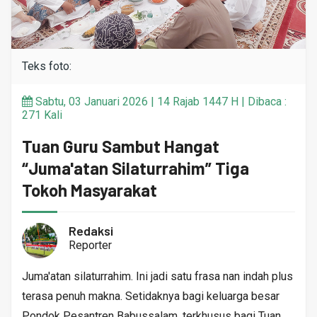
Teks foto:
Sabtu, 03 Januari 2026 | 14 Rajab 1447 H | Dibaca :
271 Kali
Tuan Guru Sambut Hangat
“Juma'atan Silaturrahim” Tiga
Tokoh Masyarakat
Redaksi
Reporter
Juma'atan silaturrahim. Ini jadi satu frasa nan indah plus
terasa penuh makna. Setidaknya bagi keluarga besar
Pondok Pesantren Babussalam, terkhusus bagi Tuan