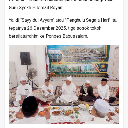
Guru Syekh H Ismail Royan.
Ya, di “Sayyidul Ayyam" atau "Penghulu Segala Hari" itu,
tepatnya 26 Desember 2025, tiga sosok tokoh
bersilaturrahim ke Ponpes Babussalam.