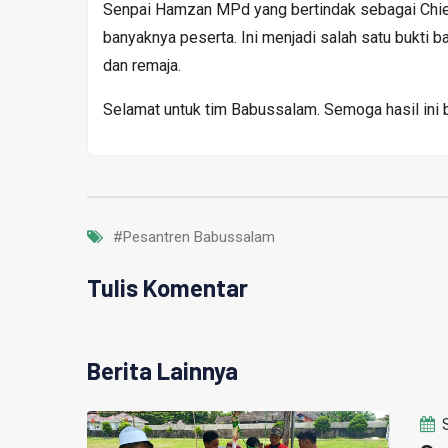
Senpai Hamzan MPd yang bertindak sebagai Chief R
banyaknya peserta. Ini menjadi salah satu bukti 
dan remaja.
Selamat untuk tim Babussalam. Semoga hasil ini bi
#Pesantren Babussalam
Tulis Komentar
Berita Lainnya