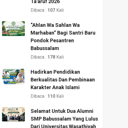
Ta'aruf 2026
Dibaca :
107
Kali
“Ahlan Wa Sahlan Wa
Marhaban” Bagi Santri Baru
Pondok Pesantren
Babussalam
Dibaca :
178
Kali
Hadirkan Pendidikan
Berkualitas Dan Pembinaan
Karakter Anak Islami
Dibaca :
110
Kali
Selamat Untuk Dua Alumni
SMP Babussalam Yang Lulus
Dari Universitas Wasathiyah