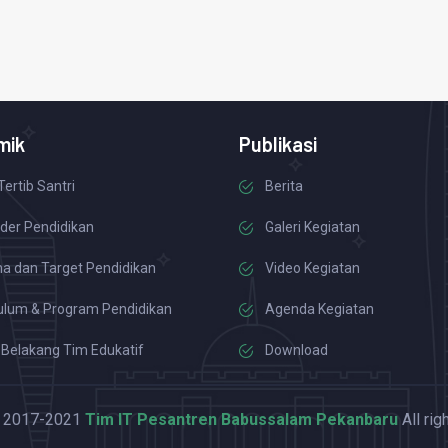
mik
Publikasi
Tertib Santri
Berita
der Pendidikan
Galeri Kegiatan
a dan Target Pendidikan
Video Kegiatan
ulum & Program Pendidikan
Agenda Kegiatan
 Belakang Tim Edukatif
Download
© 2017-2021
Tim IT Pesantren Babussalam Pekanbaru
All rig