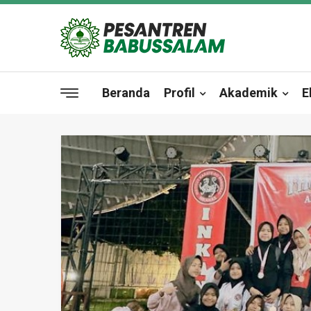
Beranda
Profil
Akademik
E