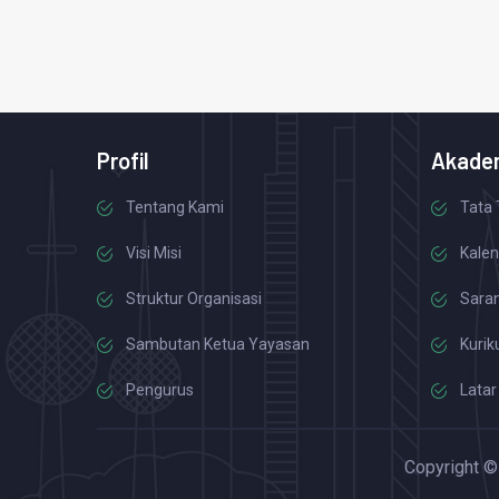
Profil
Akade
Tentang Kami
Tata 
Visi Misi
Kalen
Struktur Organisasi
Saran
Sambutan Ketua Yayasan
Kurik
Pengurus
Latar
Copyright 