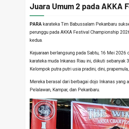
Juara Umum 2 pada AKKA Fe
PARA
karateka Tim Babussalam Pekanbaru sukse
perunggu pada AKKA Festival Championship 2026
kedua.
Kejuaraan berlangsung pada Sabtu, 16 Mei 2026 d
karateka muda Inkanas Riau ini, diikuti sebanyak
Kelompok putra putri usia pradini, dini, prapemula,
Mereka berasal dari berbagai dojo Inkanas yang ad
Pelalawan, Kampar, dan Pekanbaru.