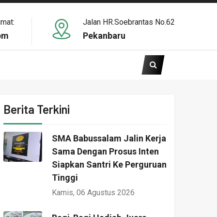
umat:
Jalan HR.Soebrantas No.62
pm
Pekanbaru
Berita Terkini
SMA Babussalam Jalin Kerja
Sama Dengan Prosus Inten
Siapkan Santri Ke Perguruan
Tinggi
Kamis, 06 Agustus 2026