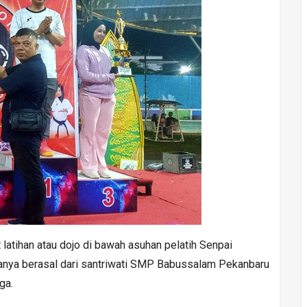
latihan atau dojo di bawah asuhan pelatih Senpai
aranya berasal dari santriwati SMP Babussalam Pekanbaru
ga.