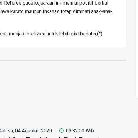
eferee pada kejuaraan ini, menilai positif berkat
bahwa karate maupun Inkanas tetap diminati anak-anak
sa menjadi motivasi untuk lebih giat berlatih.(*)
Selasa, 04 Agustus 2020
03:32:00 Wib