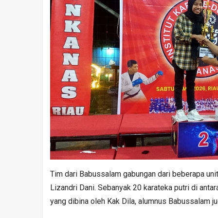
Tim dari Babussalam gabungan dari beberapa unit 
Lizandri Dani. Sebanyak 20 karateka putri di ant
yang dibina oleh Kak Dila, alumnus Babussalam ju