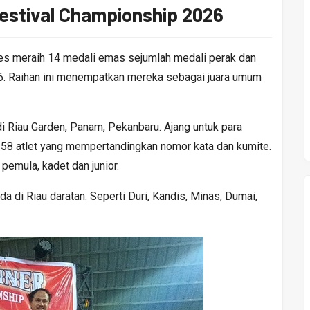
stival Championship 2026
s meraih 14 medali emas sejumlah medali perak dan
. Raihan ini menempatkan mereka sebagai juara umum
i Riau Garden, Panam, Pekanbaru. Ajang untuk para
 358 atlet yang mempertandingkan nomor kata dan kumite.
 pemula, kadet dan junior.
a di Riau daratan. Seperti Duri, Kandis, Minas, Dumai,