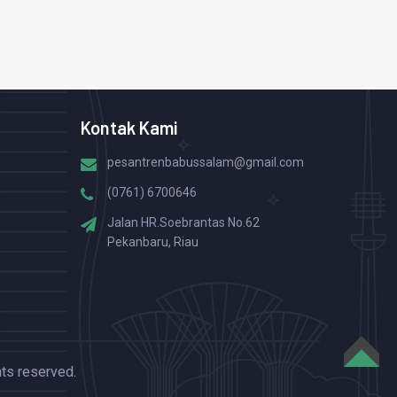
Kontak Kami
pesantrenbabussalam@gmail.com
(0761) 6700646
Jalan HR.Soebrantas No.62
Pekanbaru, Riau
TOP
hts reserved.