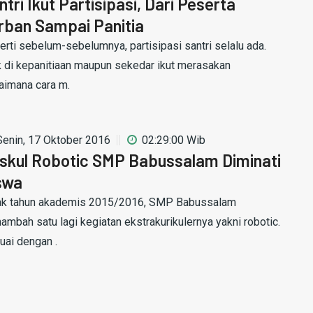
ntri Ikut Partisipasi, Dari Peserta
rban Sampai Panitia
erti sebelum-sebelumnya, partisipasi santri selalu ada.
k di kepanitiaan maupun sekedar ikut merasakan
aimana cara m.
Senin, 17 Oktober 2016
02:29:00 Wib
skul Robotic SMP Babussalam Diminati
swa
ak tahun akademis 2015/2016, SMP Babussalam
ambah satu lagi kegiatan ekstrakurikulernya yakni robotic.
uai dengan .