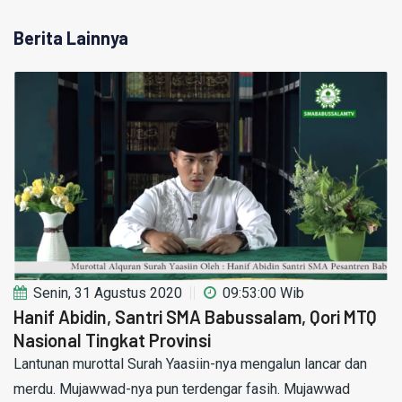
Berita Lainnya
Senin, 31 Agustus 2020
09:53:00 Wib
Hanif Abidin, Santri SMA Babussalam, Qori MTQ
Nasional Tingkat Provinsi
Lantunan murottal Surah Yaasiin-nya mengalun lancar dan
merdu. Mujawwad-nya pun terdengar fasih. Mujawwad