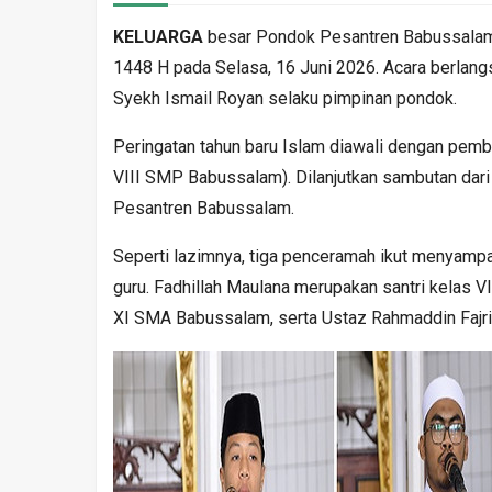
KELUARGA
besar Pondok Pesantren Babussalam
1448 H pada Selasa, 16 Juni 2026. Acara berlangs
Syekh Ismail Royan selaku pimpinan pondok.
Peringatan tahun baru Islam diawali dengan pembac
VIII SMP Babussalam). Dilanjutkan sambutan dar
Pesantren Babussalam.
Seperti lazimnya, tiga penceramah ikut menyampaik
guru. Fadhillah Maulana merupakan santri kelas V
XI SMA Babussalam, serta Ustaz Rahmaddin Fajri