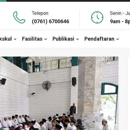
Telepon:
Senin - J
(0761) 6700646
9am - 8
kskul
Fasilitas
Publikasi
Pendaftaran