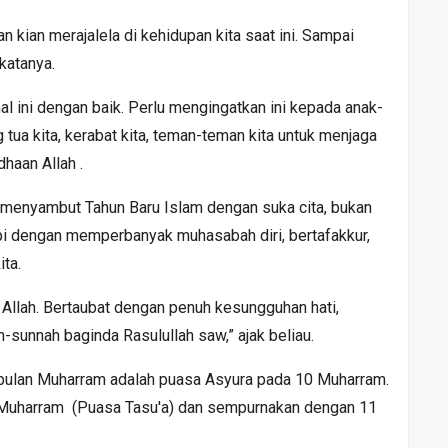
 kian merajalela di kehidupan kita saat ini. Sampai
 katanya.
hal ini dengan baik. Perlu mengingatkan ini kepada anak-
ang tua kita, kerabat kita, teman-teman kita untuk menjaga
haan Allah .
 menyambut Tahun Baru Islam dengan suka cita, bukan
pi dengan memperbanyak muhasabah diri, bertafakkur,
ta.
 Allah. Bertaubat dengan penuh kesungguhan hati,
sunnah baginda Rasulullah saw,” ajak beliau.
i bulan Muharram adalah puasa Asyura pada 10 Muharram.
9 Muharram (Puasa Tasu'a) dan sempurnakan dengan 11
.