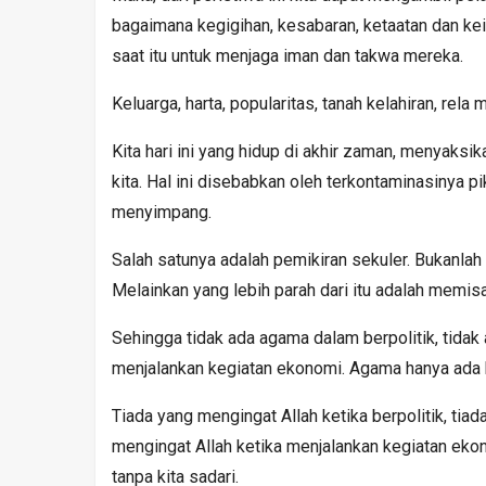
bagaimana kegigihan, kesabaran, ketaatan dan k
saat itu untuk menjaga iman dan takwa mereka.
Keluarga, harta, popularitas, tanah kelahiran, re
Kita hari ini yang hidup di akhir zaman, menyak
kita. Hal ini disebabkan oleh terkontaminasinya p
menyimpang.
Salah satunya adalah pemikiran sekuler. Bukanlah
Melainkan yang lebih parah dari itu adalah memis
Sehingga tidak ada agama dalam berpolitik, tida
menjalankan kegiatan ekonomi. Agama hanya ada k
Tiada yang mengingat Allah ketika berpolitik, tiad
mengingat Allah ketika menjalankan kegiatan ekonom
tanpa kita sadari.