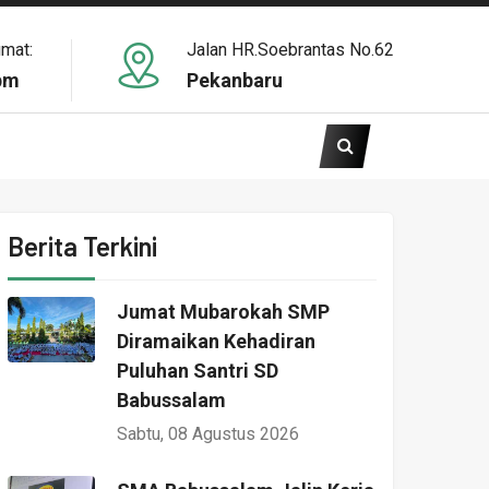
umat:
Jalan HR.Soebrantas No.62
pm
Pekanbaru
Berita Terkini
Jumat Mubarokah SMP
Diramaikan Kehadiran
Puluhan Santri SD
Babussalam
Sabtu, 08 Agustus 2026