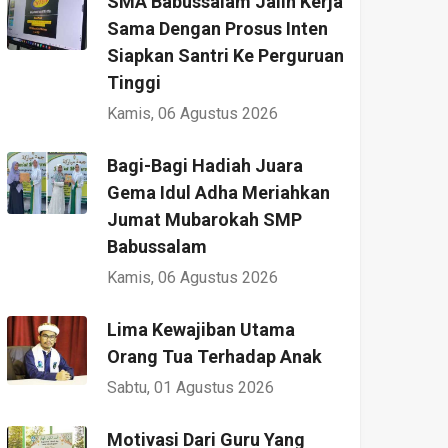
SMA Babussalam Jalin Kerja
Sama Dengan Prosus Inten
Siapkan Santri Ke Perguruan
Tinggi
Kamis, 06 Agustus 2026
Bagi-Bagi Hadiah Juara
Gema Idul Adha Meriahkan
Jumat Mubarokah SMP
Babussalam
Kamis, 06 Agustus 2026
Lima Kewajiban Utama
Orang Tua Terhadap Anak
Sabtu, 01 Agustus 2026
Motivasi Dari Guru Yang