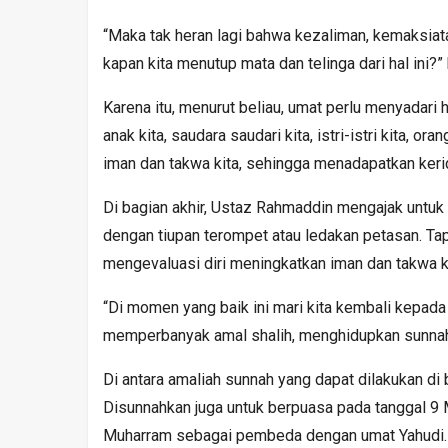
“Maka tak heran lagi bahwa kezaliman, kemaksiatan
kapan kita menutup mata dan telinga dari hal ini?”
Karena itu, menurut beliau, umat perlu menyadari 
anak kita, saudara saudari kita, istri-istri kita, or
iman dan takwa kita, sehingga menadapatkan kerid
Di bagian akhir, Ustaz Rahmaddin mengajak untuk
dengan tiupan terompet atau ledakan petasan. Ta
mengevaluasi diri meningkatkan iman dan takwa ki
“Di momen yang baik ini mari kita kembali kepada
memperbanyak amal shalih, menghidupkan sunnah-
Di antara amaliah sunnah yang dapat dilakukan d
Disunnahkan juga untuk berpuasa pada tanggal 
Muharram sebagai pembeda dengan umat Yahudi