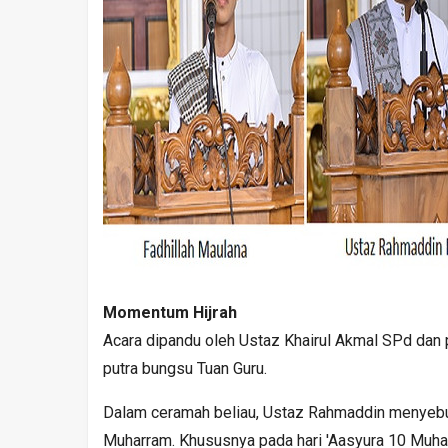
Momentum Hijrah
Acara dipandu oleh Ustaz Khairul Akmal SPd dan
putra bungsu Tuan Guru.
Dalam ceramah beliau, Ustaz Rahmaddin menyebut 
Muharram. Khususnya pada hari 'Aasyura 10 Muh