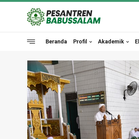
Beranda
Profil
Akademik
E