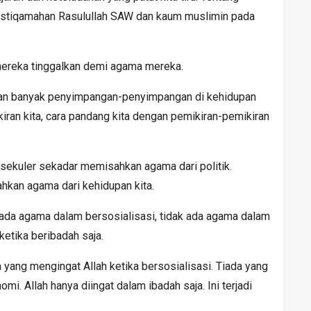
eistiqamahan Rasulullah SAW dan kaum muslimin pada
la mereka tinggalkan demi agama mereka.
sikan banyak penyimpangan-penyimpangan di kehidupan
ikiran kita, cara pandang kita dengan pemikiran-pemikiran
 sekuler sekadar memisahkan agama dari politik.
ahkan agama dari kehidupan kita.
k ada agama dalam bersosialisasi, tidak ada agama dalam
etika beribadah saja.
a yang mengingat Allah ketika bersosialisasi. Tiada yang
i. Allah hanya diingat dalam ibadah saja. Ini terjadi