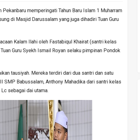
 Pekanbaru memperingati Tahun Baru Islam 1 Muharram
ung di Masjid Darussalam yang juga dihadiri Tuan Guru
aan Kalam Ilahi oleh Fastabiqul Khairat (santri kelas
i Tuan Guru Syekh Ismail Royan selaku pimpinan Pondok
an tausiyah. Mereka terdiri dari dua santri dan satu
III SMP Babussalam, Anthony Mahadika dari santri kelas
 Lc sebagai dai utama.