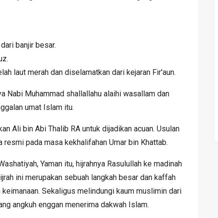
ari banjir besar.
uz.
h laut merah dan diselamatkan dari kejaran Fir'aun.
hnya Nabi Muhammad shallallahu alaihi wasallam dan
ggalan umat Islam itu.
an Ali bin Abi Thalib RA untuk dijadikan acuan. Usulan
a resmi pada masa kekhalifahan Umar bin Khattab.
ashatiyah, Yaman itu, hijrahnya Rasulullah ke madinah
ijrah ini merupakan sebuah langkah besar dan kaffah
 keimanaan. Sekaligus melindungi kaum muslimin dari
 yang angkuh enggan menerima dakwah Islam.