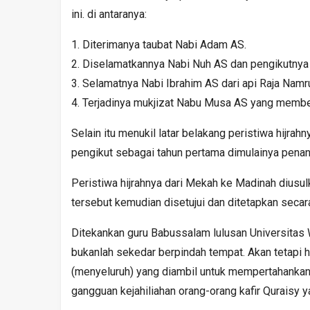
ini. di antaranya:
1. Diterimanya taubat Nabi Adam AS.
2. Diselamatkannya Nabi Nuh AS dan pengikutnya d
3. Selamatnya Nabi Ibrahim AS dari api Raja Namr
4. Terjadinya mukjizat Nabu Musa AS yang membela
Selain itu menukil latar belakang peristiwa hijra
pengikut sebagai tahun pertama dimulainya penan
Peristiwa hijrahnya dari Mekah ke Madinah diusulk
tersebut kemudian disetujui dan ditetapkan secar
Ditekankan guru Babussalam lulusan Universitas W
bukanlah sekedar berpindah tempat. Akan tetapi h
(menyeluruh) yang diambil untuk mempertahankan
gangguan kejahiliahan orang-orang kafir Quraisy