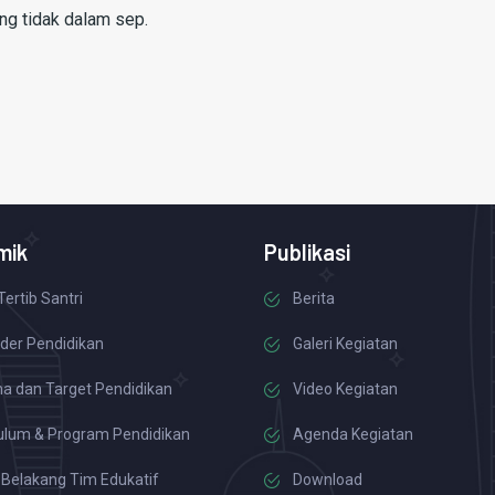
ing tidak dalam sep.
mik
Publikasi
Tertib Santri
Berita
der Pendidikan
Galeri Kegiatan
a dan Target Pendidikan
Video Kegiatan
ulum & Program Pendidikan
Agenda Kegiatan
 Belakang Tim Edukatif
Download