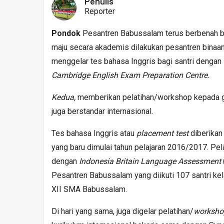
Penulis
Reporter
Pondok
Pesantren Babussalam terus berbenah ba
maju secara akademis dilakukan pesantren binaa
menggelar tes bahasa Inggris bagi santri dengan 
Cambridge English Exam Preparation Centre.
Kedua,
memberikan pelatihan/workshop kepada gu
juga berstandar internasional.
Tes bahasa Inggris atau
placement test
diberikan 
yang baru dimulai tahun pelajaran 2016/2017. Pe
dengan
Indonesia Britain Language Assessment
Pesantren Babussalam yang diikuti 107 santri ke
XII SMA Babussalam.
Di hari yang sama, juga digelar pelatihan/
worksho