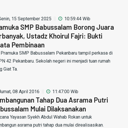
Senin, 15 September 2025
10:59:44 Wib
amuka SMP Babussalam Borong Juara
rbanyak, Ustadz Khoirul Fajri: Bukti
ata Pembinaan
 Pramuka SMP Babussalam Pekanbaru tampil perkasa di
N 42 Pekanbaru. Sekolah negeri ini menjadi tuan rumah
g Giat Ta.
Jumat, 08 April 2016
11:47:00 Wib
mbangunan Tahap Dua Asrama Putri
bussalam Mulai Dilaksanakan
cana Yayasan Syekh Abdul Wahab Rokan untuk
bangun asrama putri tahap dua mulai direalisasikan.