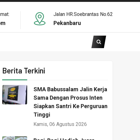
umat:
Jalan HR.Soebrantas No.62
pm
Pekanbaru
Berita Terkini
SMA Babussalam Jalin Kerja
Sama Dengan Prosus Inten
Siapkan Santri Ke Perguruan
Tinggi
Kamis, 06 Agustus 2026