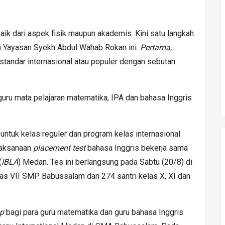
ik dari aspek fisik maupun akademis. Kini satu langkah
n Yayasan Syekh Abdul Wahab Rokan ini.
Pertama,
standar internasional atau populer dengan sebutan
ru mata pelajaran matematika, IPA dan bahasa Inggris
untuk kelas reguler dan program kelas internasional
laksanaan
placement test
bahasa Inggris bekerja sama
(
IBLA
) Medan. Tes ini berlangsung pada Sabtu (20/8) di
las VII SMP Babussalam dan 274 santri kelas X, XI dan
p
bagi para guru matematika dan guru bahasa Inggris