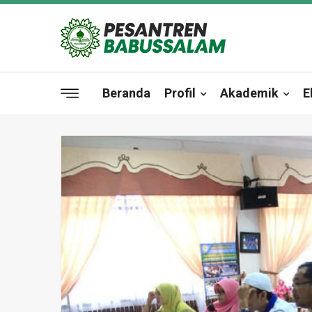
Beranda
Profil
Akademik
E