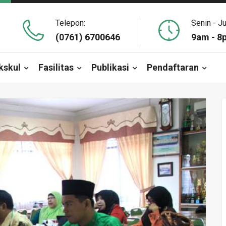
Telepon:
Senin - J
(0761) 6700646
9am - 8
kskul
Fasilitas
Publikasi
Pendaftaran