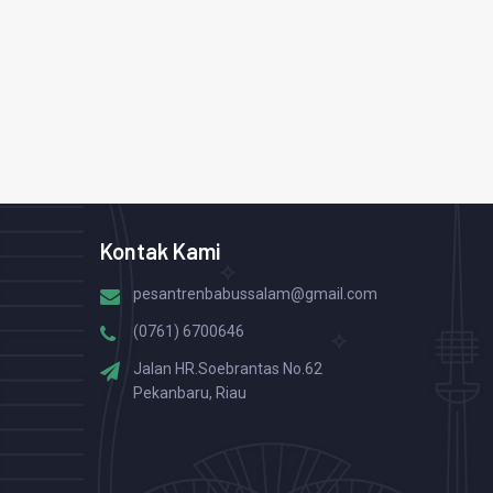
Kontak Kami
pesantrenbabussalam@gmail.com
(0761) 6700646
Jalan HR.Soebrantas No.62
Pekanbaru, Riau