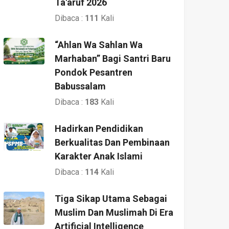
Ta'aruf 2026
Dibaca :
111
Kali
“Ahlan Wa Sahlan Wa
Marhaban” Bagi Santri Baru
Pondok Pesantren
Babussalam
Dibaca :
183
Kali
Hadirkan Pendidikan
Berkualitas Dan Pembinaan
Karakter Anak Islami
Dibaca :
114
Kali
Tiga Sikap Utama Sebagai
Muslim Dan Muslimah Di Era
Artificial Intelligence