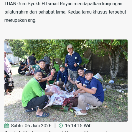
TUAN Guru Syekh H Ismail Royan mendapatkan kunjungan
silaturrahim dari sahabat lama. Kedua tamu khusus tersebut
merupakan ang.
Sabtu, 06 Juni 2026
16:14:15 Wib