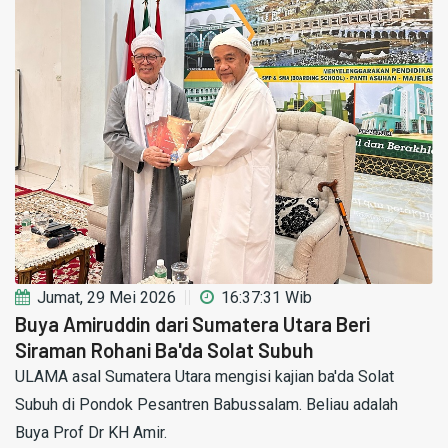
Jumat, 29 Mei 2026
16:37:31 Wib
Buya Amiruddin dari Sumatera Utara Beri
Siraman Rohani Ba'da Solat Subuh
ULAMA asal Sumatera Utara mengisi kajian ba'da Solat
Subuh di Pondok Pesantren Babussalam. Beliau adalah
Buya Prof Dr KH Amir.