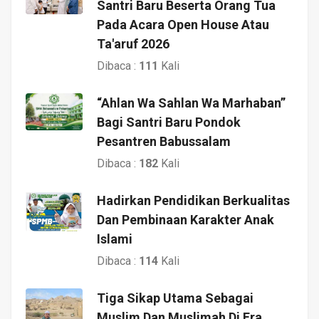
Santri Baru Beserta Orang Tua
Pada Acara Open House Atau
Ta'aruf 2026
Dibaca :
111
Kali
“Ahlan Wa Sahlan Wa Marhaban”
Bagi Santri Baru Pondok
Pesantren Babussalam
Dibaca :
182
Kali
Hadirkan Pendidikan Berkualitas
Dan Pembinaan Karakter Anak
Islami
Dibaca :
114
Kali
Tiga Sikap Utama Sebagai
Muslim Dan Muslimah Di Era