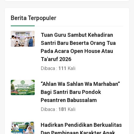
Berita Terpopuler
Tuan Guru Sambut Kehadiran
Santri Baru Beserta Orang Tua
Pada Acara Open House Atau
Ta'aruf 2026
Dibaca :
111
Kali
“Ahlan Wa Sahlan Wa Marhaban”
Bagi Santri Baru Pondok
Pesantren Babussalam
Dibaca :
181
Kali
Hadirkan Pendidikan Berkualitas
Dan Pembinaan Karakter Anak