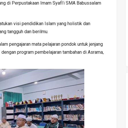
sung di Perpustakaan Imam Syafi'i SMA Babussalam
ukan visi pendidikan Islam yang holistik dan
ang tangguh dan berilmu.
am pengajaran mata pelajaran pondok untuk jenjang
s dengan program pembelajaran tambahan di Asrama,