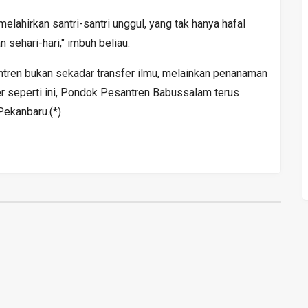
lahirkan santri-santri unggul, yang tak hanya hafal
 sehari-hari," imbuh beliau.
ren bukan sekadar transfer ilmu, melainkan penanaman
er seperti ini, Pondok Pesantren Babussalam terus
Pekanbaru.(*)