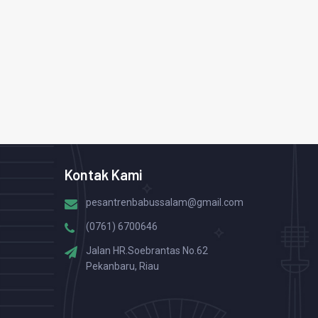
Kontak Kami
pesantrenbabussalam@gmail.com
(0761) 6700646
Jalan HR.Soebrantas No.62
Pekanbaru, Riau