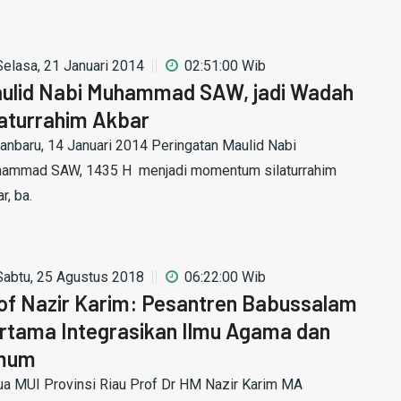
Selasa, 21 Januari 2014
02:51:00 Wib
ulid Nabi Muhammad SAW, jadi Wadah
laturrahim Akbar
anbaru, 14 Januari 2014 Peringatan Maulid Nabi
ammad SAW, 1435 H menjadi momentum silaturrahim
r, ba.
Sabtu, 25 Agustus 2018
06:22:00 Wib
of Nazir Karim: Pesantren Babussalam
rtama Integrasikan Ilmu Agama dan
mum
ua MUI Provinsi Riau Prof Dr HM Nazir Karim MA