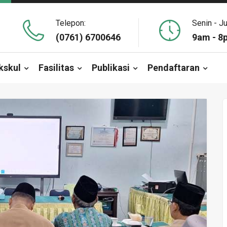
Telepon:
Senin - J
(0761) 6700646
9am - 8
kskul
Fasilitas
Publikasi
Pendaftaran