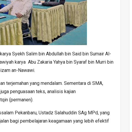
karya Syekh Salim bin Abdullah bin Said bin Sumair Al-
awiyah karya Abu Zakaria Yahya bin Syaraf bin Murri bin
Hizam an-Nawawi.
man terjemahan yang mendalam. Sementara di SMA,
 juga penguasaan teks, analisis kajian
tqin (permanen).
ussalam Pekanbaru, Ustadz Salahuddin SAg MPd, yang
 jalan bagi pembelajaran keagamaan yang lebih efektif