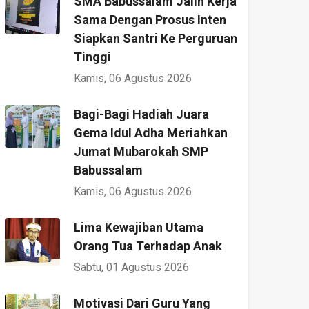
SMA Babussalam Jalin Kerja
Sama Dengan Prosus Inten
Siapkan Santri Ke Perguruan
Tinggi
Kamis, 06 Agustus 2026
Bagi-Bagi Hadiah Juara
Gema Idul Adha Meriahkan
Jumat Mubarokah SMP
Babussalam
Kamis, 06 Agustus 2026
Lima Kewajiban Utama
Orang Tua Terhadap Anak
Sabtu, 01 Agustus 2026
Motivasi Dari Guru Yang