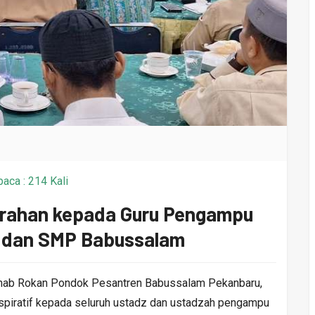
aca : 214 Kali
Arahan kepada Guru Pengampu
A dan SMP Babussalam
hab Rokan Pondok Pesantren Babussalam Pekanbaru,
piratif kepada seluruh ustadz dan ustadzah pengampu