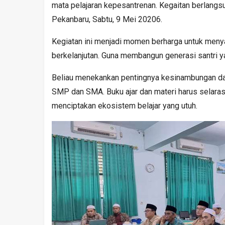
mata pelajaran kepesantrenan. Kegaitan berlang
Pekanbaru, Sabtu, 9 Mei 20206.
Kegiatan ini menjadi momen berharga untuk menyat
berkelanjutan. Guna membangun generasi santri y
Beliau menekankan pentingnya kesinambungan dal
SMP dan SMA. Buku ajar dan materi harus selara
menciptakan ekosistem belajar yang utuh.