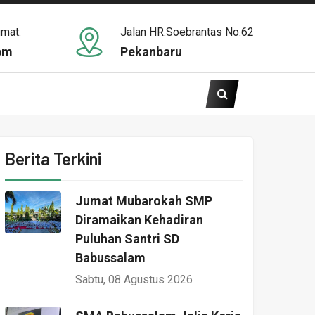
umat:
Jalan HR.Soebrantas No.62
pm
Pekanbaru
Berita Terkini
Jumat Mubarokah SMP
Diramaikan Kehadiran
Puluhan Santri SD
Babussalam
Sabtu, 08 Agustus 2026