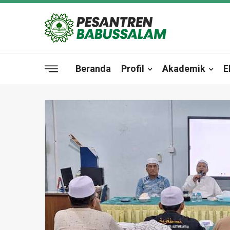
Beranda
Profil
Akademik
E