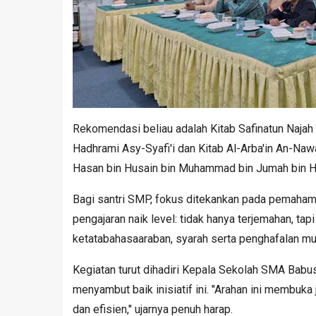
Rekomendasi beliau adalah Kitab Safinatun Najah 
Hadhrami Asy-Syafi'i dan Kitab Al-Arba'in An-Naw
Hasan bin Husain bin Muhammad bin Jumah bin 
Bagi santri SMP, fokus ditekankan pada pemaha
pengajaran naik level: tidak hanya terjemahan, tapi
ketatabahasaaraban, syarah serta penghafalan mu
Kegiatan turut dihadiri Kepala Sekolah SMA Bab
menyambut baik inisiatif ini. "Arahan ini membuka
dan efisien," ujarnya penuh harap.