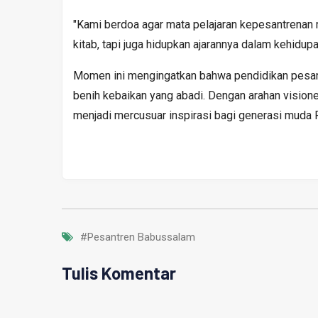
"Kami berdoa agar mata pelajaran kepesantrenan me
kitab, tapi juga hidupkan ajarannya dalam kehidupan
Momen ini mengingatkan bahwa pendidikan pesant
benih kebaikan yang abadi. Dengan arahan vision
menjadi mercusuar inspirasi bagi generasi muda 
#Pesantren Babussalam
Tulis Komentar