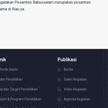
gatakan Pesantren Babussalam merupakan pesantren
ama di Riau ya.
mik
Publikasi
Tertib Santri
Berita
der Pendidikan
Galeri Kegiatan
a dan Target Pendidikan
Video Kegiatan
ulum & Program Pendidikan
Agenda Kegiatan