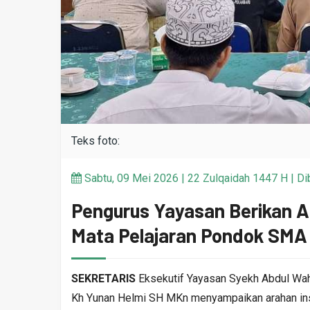
Teks foto:
Sabtu, 09 Mei 2026 | 22 Zulqaidah 1447 H | Dib
Pengurus Yayasan Berikan 
Mata Pelajaran Pondok SM
SEKRETARIS
Eksekutif Yayasan Syekh Abdul Wa
Kh Yunan Helmi SH MKn menyampaikan arahan ins