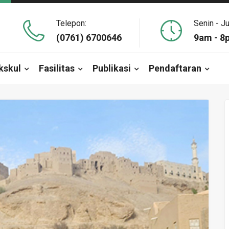
Telepon:
Senin - J
(0761) 6700646
9am - 8
kskul
Fasilitas
Publikasi
Pendaftaran