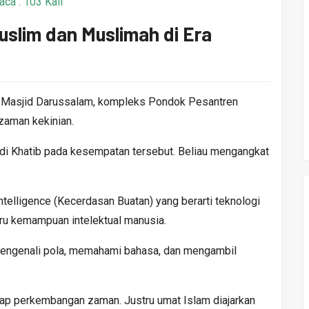
ca : 103 Kali
uslim dan Muslimah di Era
di Masjid Darussalam, kompleks Pondok Pesantren
zaman kekinian.
 Khatib pada kesempatan tersebut. Beliau mengangkat
 Intelligence (Kecerdasan Buatan) yang berarti teknologi
ru kemampuan intelektual manusia.
 mengenali pola, memahami bahasa, dan mengambil
hadap perkembangan zaman. Justru umat Islam diajarkan