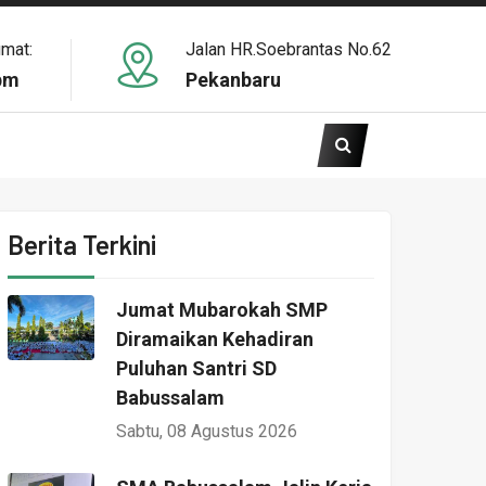
umat:
Jalan HR.Soebrantas No.62
pm
Pekanbaru
Berita Terkini
Jumat Mubarokah SMP
Diramaikan Kehadiran
Puluhan Santri SD
Babussalam
Sabtu, 08 Agustus 2026