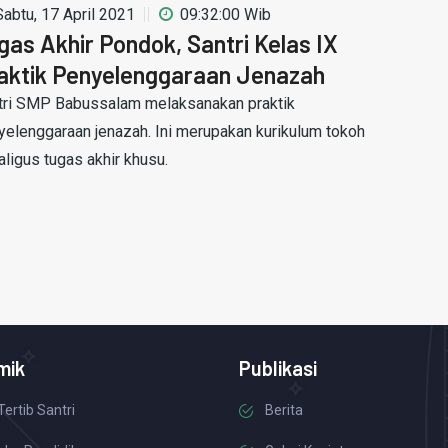
Sabtu, 17 April 2021
09:32:00 Wib
gas Akhir Pondok, Santri Kelas IX
aktik Penyelenggaraan Jenazah
tri SMP Babussalam melaksanakan praktik
yelenggaraan jenazah. Ini merupakan kurikulum tokoh
aligus tugas akhir khusu.
mik
Publikasi
Tertib Santri
Berita