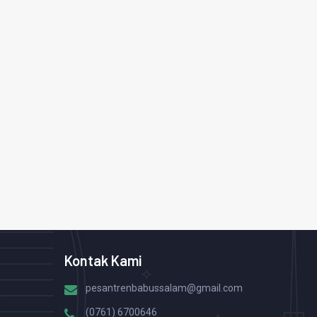
Kontak Kami
pesantrenbabussalam@gmail.com
(0761) 6700646