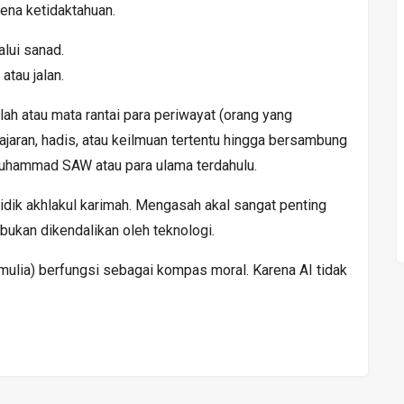
ena ketidaktahuan.
lui sanad.
atau jalan.
lah atau mata rantai para periwayat (orang yang
aran, hadis, atau keilmuan tertentu hingga bersambung
uhammad SAW atau para ulama terdahulu.
dik akhlakul karimah. Mengasah akal sangat penting
bukan dikendalikan oleh teknologi.
 mulia) berfungsi sebagai kompas moral. Karena AI tidak