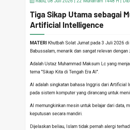
Rabu, 08 Juli 2026 | 22 Muharram 1448 H | Diba
Tiga Sikap Utama sebagai M
Artificial Intelligence
MATERI
Khutbah Solat Jumat pada 3 Juli 2026 
Babussalam, menarik dan sangat relevan dengan 
Adalah Ustaz Muhammad Maksum Lc yang menjadi
tema "Sikap Kita di Tengah Era AI".
AI adalah singkatan bahasa Inggris dari Artificial
pada sistem komputer yang dirancang untuk meni
AI memungkinkan mesin untuk belajar dari data,
keputusan secara mandiri.
Dijelaskan beliau, Islam tidak pernah alergi ter