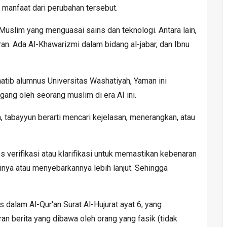
anfaat dari perubahan tersebut.
Muslim yang menguasai sains dan teknologi. Antara lain,
an. Ada Al-Khawarizmi dalam bidang al-jabar, dan Ibnu
tib alumnus Universitas Washatiyah, Yaman ini
gang oleh seorang muslim di era AI ini.
 tabayyun berarti mencari kejelasan, menerangkan, atau
s verifikasi atau klarifikasi untuk memastikan kebenaran
nya atau menyebarkannya lebih lanjut. Sehingga
 dalam Al-Qur'an Surat Al-Hujurat ayat 6, yang
n berita yang dibawa oleh orang yang fasik (tidak