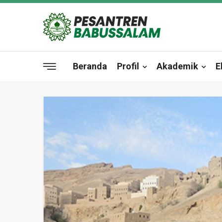
Beranda
Profil
Akademik
E