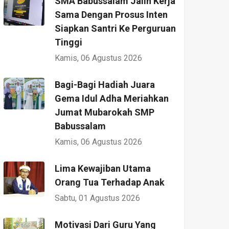
SMA Babussalam Jalin Kerja
Sama Dengan Prosus Inten
Siapkan Santri Ke Perguruan
Tinggi
Kamis, 06 Agustus 2026
Bagi-Bagi Hadiah Juara
Gema Idul Adha Meriahkan
Jumat Mubarokah SMP
Babussalam
Kamis, 06 Agustus 2026
Lima Kewajiban Utama
Orang Tua Terhadap Anak
Sabtu, 01 Agustus 2026
Motivasi Dari Guru Yang