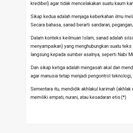
kredibel) agar tidak mencelakakan suatu kaum kar
Sikap kedua adalah menjaga keberkahan ilmu mela
Secara bahasa, sanad berarti sandaran, pegangan, 
Dalam konteks keilmuan Islam, sanad adalah silsi
menyampaikan) yang menghubungkan suatu teks aj
langsung kepada sumber asalnya, seperti Nabi M
Dan sikap ketiga adalah mengasah akal dan mendi
agar manusia tetap menjadi pengontrol teknologi, 
Sementara itu, mendidik akhlakul karimah (akhlak
memiliki empati, nurani, atau kesadaran etis.(*)