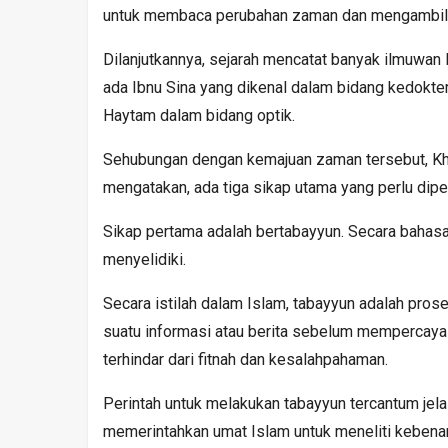
untuk membaca perubahan zaman dan mengambil m
Dilanjutkannya, sejarah mencatat banyak ilmuwan 
ada Ibnu Sina yang dikenal dalam bidang kedokter
Haytam dalam bidang optik.
Sehubungan dengan kemajuan zaman tersebut, Kha
mengatakan, ada tiga sikap utama yang perlu dipe
Sikap pertama adalah bertabayyun. Secara bahasa,
menyelidiki.
Secara istilah dalam Islam, tabayyun adalah prose
suatu informasi atau berita sebelum mempercayai
terhindar dari fitnah dan kesalahpahaman.
Perintah untuk melakukan tabayyun tercantum jelas
memerintahkan umat Islam untuk meneliti kebenara